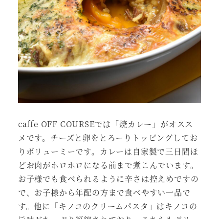
caffe OFF COURSEでは「焼カレー」がオスス
メです。チーズと卵をとろーりトッピングしてお
りボリューミーです。カレーは自家製で三日間ほ
どお肉がホロホロになる前まで煮こんでいます。
お子様でも食べられるように辛さは控えめですの
で、お子様から年配の方まで食べやすい一品で
す。他に「キノコのクリームパスタ」はキノコの