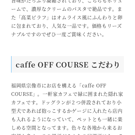
旨味がたっぷり凝縮されており、こちらもボリュ
ームで、濃厚なクリームのパスタで絶品です。ま
た「高菜ピラフ」はオムライス風にふんわりと卵
に包まれており、人気な一品です。価格もリーズ
ナブルですのでぜひ一度ご賞味ください。
caffe OFF COURSE
こだわり
福岡県宗像市にお店を構える「caffe OFF
COURSE」。一軒家カフェで緑に囲まれた隠れ家
カフェです。ドッグランが２つ併設されており小
型犬であれば抱っこするかゲージに入れたら店内
も入れるようになっていて、ペットとも一緒に楽
しめる空間となってます。色々な各地から来るお