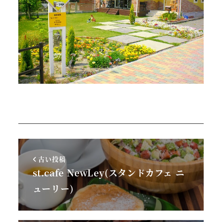
古い投稿
st.cafe NewLey(スタンドカフェ ニ
ューリー)