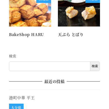
BakeShop HARU
天ぷら とばり
検索
検索
最近の投稿
港町中華 平王
大分県