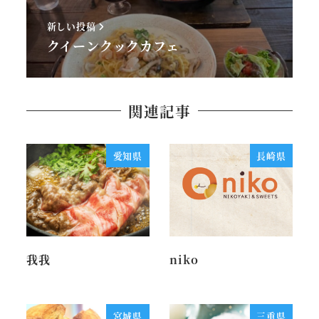
新しい投稿
クイーンクックカフェ
関連記事
愛知県
長崎県
我我
niko
宮城県
三重県