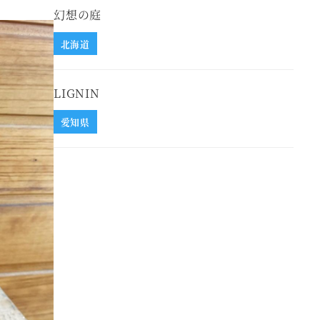
幻想の庭
北海道
LIGNIN
愛知県