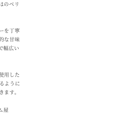
はのベリ
ーを丁寧
的な甘味
で幅広い
使用した
るように
きます。
ム屋