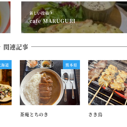
新しい投稿
cafe MARUGURI
関連記事
北海道
熊本県
茶庵とちのき
さき鳥