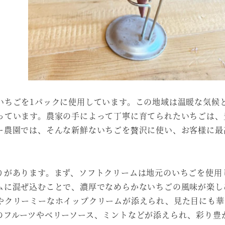
いちごを1パックに使用しています。この地域は温暖な気候
っています。農家の手によって丁寧に育てられたいちごは、
ー農園では、そんな新鮮ないちごを贅沢に使い、お客様に最
りがあります。まず、ソフトクリームは地元のいちごを使用
ムに混ぜ込むことで、濃厚でなめらかないちごの風味が楽し
やクリーミーなホイップクリームが添えられ、見た目にも華
のフルーツやベリーソース、ミントなどが添えられ、彩り豊