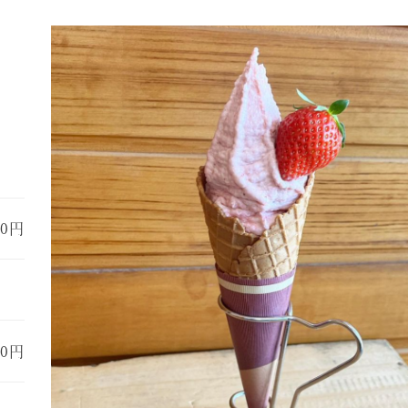
00円
00円