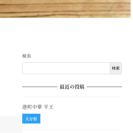
検索
検索
最近の投稿
港町中華 平王
大分県