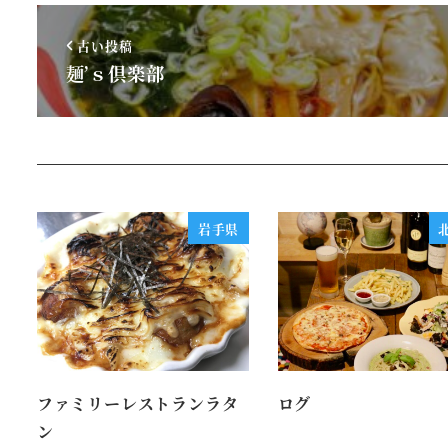
古い投稿
麺’ｓ倶楽部
岩手県
ファミリーレストランラタ
ログ
ン