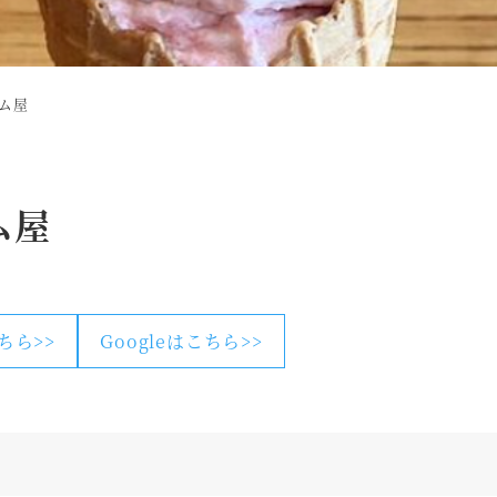
ム屋
ム屋
こちら>>
Googleはこちら>>