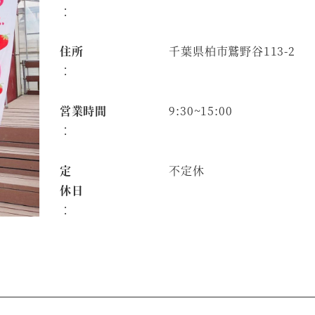
：
住所
千葉県柏市鷲野谷113-2
：
営業時間
9:30~15:00
：
定
不定休
休日
：