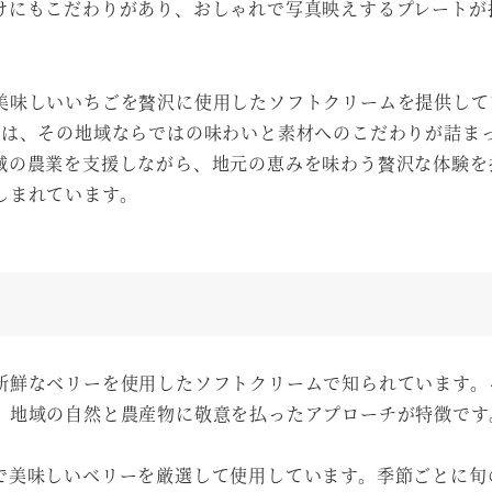
けにもこだわりがあり、おしゃれで写真映えするプレートが
美味しいいちごを贅沢に使用したソフトクリームを提供して
トは、その地域ならではの味わいと素材へのこだわりが詰ま
域の農業を支援しながら、地元の恵みを味わう贅沢な体験を
しまれています。
新鮮なベリーを使用したソフトクリームで知られています。
、地域の自然と農産物に敬意を払ったアプローチが特徴です
で美味しいベリーを厳選して使用しています。季節ごとに旬