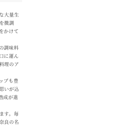
な大量生
を微調
をかけて
の調味料
口に運ん
料理のア
ップも豊
思いが込
熟成が進
ます。毎
奈良の名