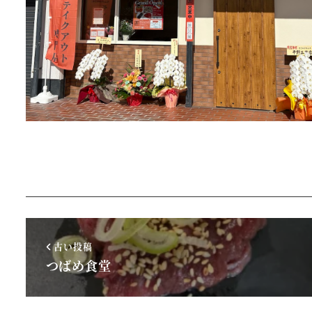
古い投稿
つばめ食堂