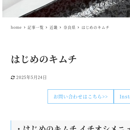
home
記事一覧
近畿
奈良県
はじめのキムチ
はじめのキムチ
2025年5月24日
更新日
お問い合わせはこちら>>
Ins
・はじめのキムチ
イチオシメニ