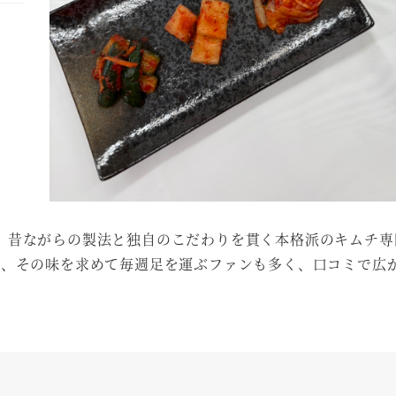
、昔ながらの製法と独自のこだわりを貫く本格派のキムチ専
ら、その味を求めて毎週足を運ぶファンも多く、口コミで広