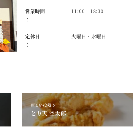
営業時間
11:00 – 18:30
：
定休日
火曜日・水曜日
：
新しい投稿
とり天 空太郎