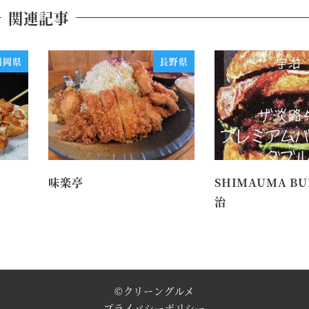
関連記事
福岡県
長野県
味楽亭
SHIMAUMA BU
治
©
クリーングルメ
プライバシーポリシー