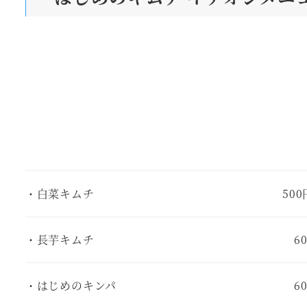
・白菜キムチ
50
・長芋キムチ
6
・はじめのキンパ
6