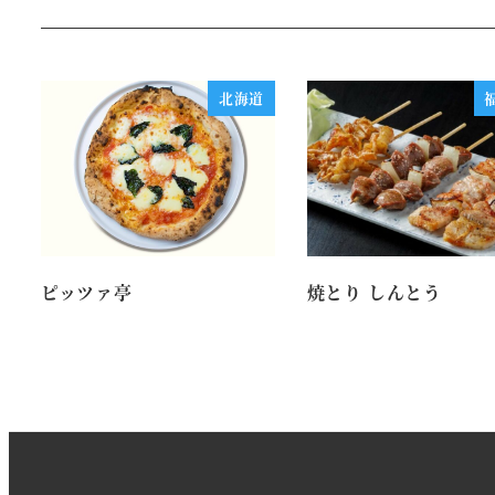
北海道
ピッツァ亭
焼とり しんとう