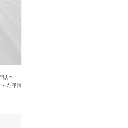
門店で
がった評判