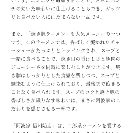
いです。ニンニクを追加することで、さらにパン
チの効いた味わいに仕上げることもでき、ガッツ
リと食べたい人にはたまらない一品です。
また、「焼き豚ラーメン」も人気メニューの一つ
です。このラーメンでは、香ばしく焼かれたチャ
ーシューがたっぷりとトッピングされ、スープと
一緒に食べることで、焼き目の香ばしさと豚肉の
ジューシーさを同時に楽しむことができます。焼
き豚はしっかりとした食感を残しつつ、スープと
馴染むように仕上げられており、最後まで飽きる
ことなく食べられます。スープのコクと焼き豚の
香ばしさが織りなす味わいは、まさに阿波家のこ
だわりを感じさせる一杯です。
「阿波家 信州始店」は、二郎系ラーメンを愛する