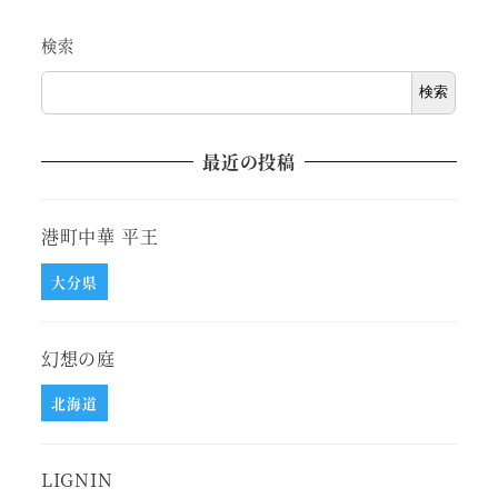
検索
検索
最近の投稿
港町中華 平王
大分県
幻想の庭
北海道
LIGNIN