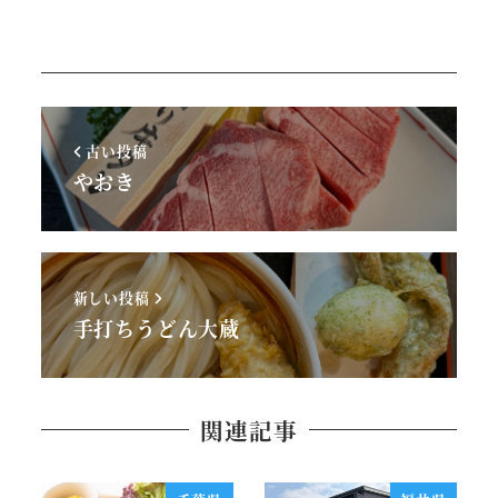
古い投稿
やおき
新しい投稿
手打ちうどん大蔵
関連記事