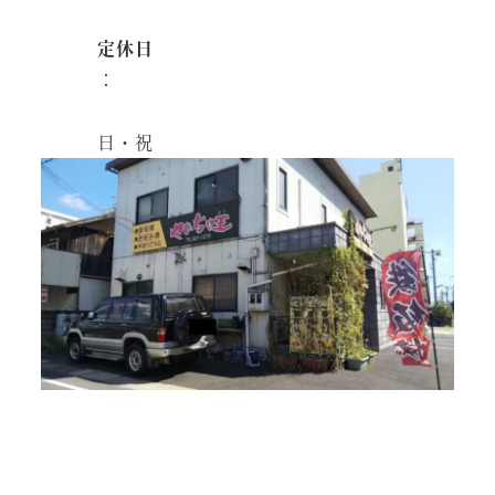
定休日
：
日・祝