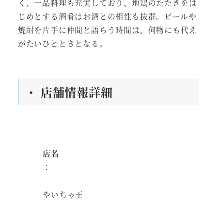
く、一品料理も充実しており、地鶏のたたきをは
じめとする酒肴はお酒との相性も抜群。ビールや
焼酎を片手に仲間と語らう時間は、何物にも代え
がたいひとときとなる。
・ 店舗情報詳細
店名
：
やいちゃ王