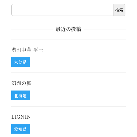
検索
最近の投稿
港町中華 平王
大分県
幻想の庭
北海道
LIGNIN
愛知県