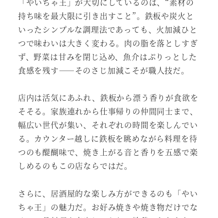
「やいちゃ王」が大切にしているのは、“素材の
持ち味を最大限に引き出すこと”。鉄板や炭火と
いったシンプルな調理法であっても、火加減ひと
つで味わいは大きく変わる。肉の脂を落としすぎ
ず、野菜は甘みを閉じ込め、魚介はぷりっとした
食感を残す――そのさじ加減こそが職人技だ。
店内は活気にあふれ、鉄板から漂う香りが食欲を
そそる。家族連れから仕事帰りの仲間同士まで、
幅広い世代が集い、それぞれの時間を楽しんでい
る。カウンター越しに鉄板を眺めながら料理を待
つのも醍醐味で、焼き上がる音と香りを五感で楽
しめるのもこの店ならではだ。
さらに、居酒屋的な楽しみ方ができるのも「やい
ちゃ王」の魅力だ。お好み焼きや焼き物だけでな