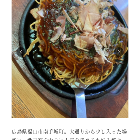
広島県福山市南手城町。大通りから少し入った場