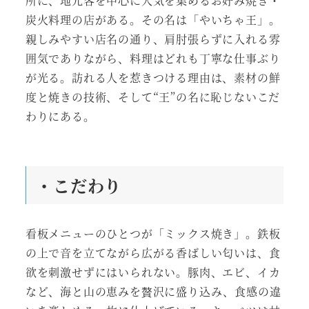
所に、地元客を中心に人気を集めるお好み焼き・
炭火料理の店がある。その名は「やいちゃ王」。
親しみやすい店名の通り、肩肘張らずに入れる雰
囲気でありながら、料理はどれも丁寧な仕事ぶり
が光る。訪れる人を惹きつける理由は、素材の鮮
度と焼きの技術、そして“王”の名に恥じないこだ
わりにある。
・こだわ
り
看板メニューのひとつが「ミックス焼き」。鉄板
の上で音を立てながら広がる香ばしい匂いは、食
欲を刺激せずにはいられない。豚肉、エビ、イカ
など、海と山の恵みを贅沢に盛り込み、食感の違