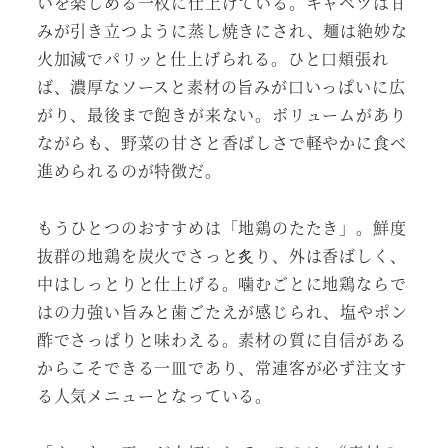
いを楽しめる一枚に仕上げている。キャベツは甘
みが引き立つように蒸し焼きにされ、麺は絶妙な
火加減でパリッと仕上げられる。ひと口頬張れ
ば、濃厚なソースと素材の旨みが口いっぱいに広
がり、最後まで飽きが来ない。ボリュームがあり
ながらも、野菜の甘さと香ばしさで軽やかに食べ
進められるのが特徴だ。
もうひとつのおすすめは「地鶏のたたき」。鮮度
抜群の地鶏を炭火でさっと炙り、外は香ばしく、
中はしっとりと仕上げる。噛むごとに地鶏ならで
はの力強い旨みと歯ごたえが感じられ、塩やポン
酢でさっぱりと味わえる。素材の質に自信がある
からこそできる一皿であり、常連客が必ず注文す
る人気メニューとなっている。