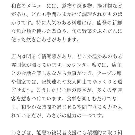
和食のメニューには、煮物や焼き物、揚げ物など
があり、どれも手間ひまかけて調理されたものば
かりです。特に人気のある料理には、能登の新鮮
な魚介類を使った煮魚や、旬の野菜をふんだんに
使った炊き合わせがあります。
店内は明るく清潔感があり、どこか温かみのある
雰囲気が漂っています。カウンター席では、店主
との会話を楽しみながら食事ができ、テーブル席
や個室では、家族連れや友人同士でゆっくりと過
ごせます。こうした居心地の良さが、多くの常連
客を惹きつけています。食事を楽しむだけでな
く、和やかな時間を過ごせる空間作りにも力を入
れている点が、わさびの魅力の一つです。
わさびは、能登の被災者支援にも積極的に取り組