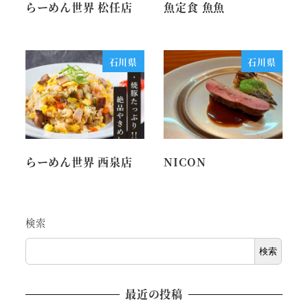
らーめん世界 松任店
魚定食 魚魚
石川県
石川県
らーめん世界 西泉店
NICON
検索
検索
最近の投稿