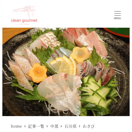
MENU
home
記事一覧
中部
石川県
わさび