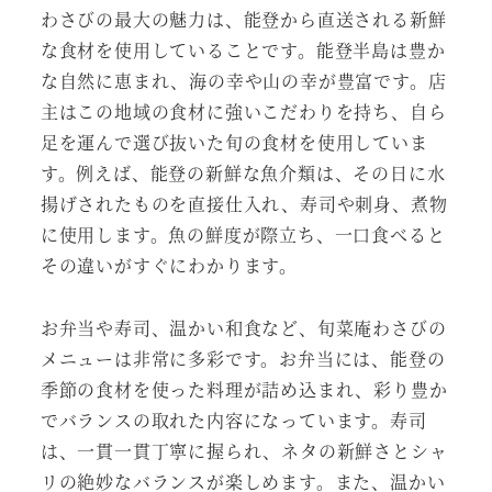
わさびの最大の魅力は、能登から直送される新鮮
な食材を使用していることです。能登半島は豊か
な自然に恵まれ、海の幸や山の幸が豊富です。店
主はこの地域の食材に強いこだわりを持ち、自ら
足を運んで選び抜いた旬の食材を使用していま
す。例えば、能登の新鮮な魚介類は、その日に水
揚げされたものを直接仕入れ、寿司や刺身、煮物
に使用します。魚の鮮度が際立ち、一口食べると
その違いがすぐにわかります。
お弁当や寿司、温かい和食など、旬菜庵わさびの
メニューは非常に多彩です。お弁当には、能登の
季節の食材を使った料理が詰め込まれ、彩り豊か
でバランスの取れた内容になっています。寿司
は、一貫一貫丁寧に握られ、ネタの新鮮さとシャ
リの絶妙なバランスが楽しめます。また、温かい