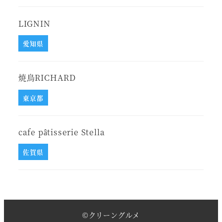
LIGNIN
愛知県
焼鳥RICHARD
東京都
cafe pâtisserie Stella
佐賀県
©
クリーングルメ