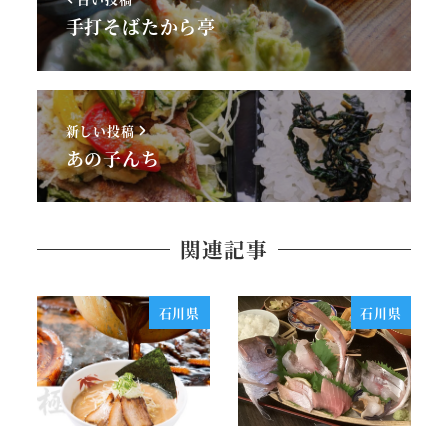
手打そばたから亭
新しい投稿
あの子んち
関連記事
石川県
石川県