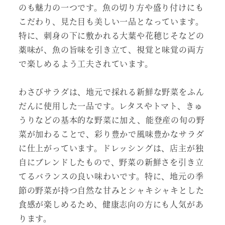
のも魅力の一つです。魚の切り方や盛り付けにも
こだわり、見た目も美しい一品となっています。
特に、刺身の下に敷かれる大葉や花穂じそなどの
薬味が、魚の旨味を引き立て、視覚と味覚の両方
で楽しめるよう工夫されています。
わさびサラダは、地元で採れる新鮮な野菜をふん
だんに使用した一品です。レタスやトマト、きゅ
うりなどの基本的な野菜に加え、能登産の旬の野
菜が加わることで、彩り豊かで風味豊かなサラダ
に仕上がっています。ドレッシングは、店主が独
自にブレンドしたもので、野菜の新鮮さを引き立
てるバランスの良い味わいです。特に、地元の季
節の野菜が持つ自然な甘みとシャキシャキとした
食感が楽しめるため、健康志向の方にも人気があ
ります。