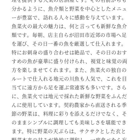
分かるように、魚介類と野菜を中心としたメニュ
ーが豊富で、訪れる人々に感動を与えています。
魚菜火の最大の魅力は、何と言っても新鮮な魚介
類です。毎朝、店主自らが沼田市近郊の市場へ足
を運び、その日一番の魚を厳選して仕入れます。
特にお刺身の盛り合わせは絶品で、その日のおす
すめの魚が豪華に盛り付けられ、視覚と味覚の両
方を楽しませてくれます。また、魚菜火の独自の
ルートで仕入れる地元の川魚も人気で、これを目
当てに遠方から足を運ぶ常連客も多いです。さら
に、魚菜火では地元で採れた新鮮な野菜をふんだ
んに使用しています。契約農家から直送される季
節の野菜は、料理に彩りを添えるだけでなく、そ
のままシンプルに調理しても美味しさを堪能でき
ます。特に野菜の天ぷらは、サクサクとした衣と
野菜本来の甘みが絶妙に調和し、一度食べたら忘