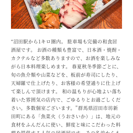
“沼田駅から1キロ圏内。 駐車場も完備の和食居
酒屋です。 お酒の種類も豊富で、日本酒・焼酎・
カクテルなど多数ありますので、お酒を楽しみな
がら日本料理楽しめます。 春夏秋冬季節ごとに、
旬の魚介類や山菜などを、板前が寿司にしたり、
天婦羅で仕上げたり、お客様の希望通りに仕上げ
て楽しんで頂けます。 和の温もりが心地よい落ち
着いた雰囲気の店内で、ごゆるりとお過ごしくだ
さい。多数個室ございます。”群馬県沼田市坊新
田町にある「魚菜火（うおさいか）」は、地元の
食材をふんだんに使い、鮮度と味にこだわった料
理を提供する人気の居酒屋です。その名前からも