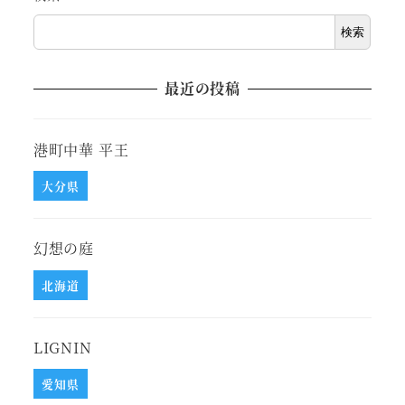
検索
最近の投稿
港町中華 平王
大分県
幻想の庭
北海道
LIGNIN
愛知県