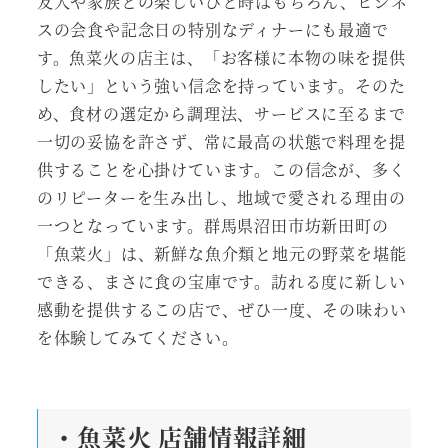
友人や家族との楽しいひと時はもちろん、ビジネ
スの会食や記念日の特別なディナーにも最適で
す。魚菜火の店主は、「お客様に本物の味を提供
したい」という強い信念を持っています。そのた
め、食材の選定から調理法、サービスに至るまで
一切の妥協を許さず、常に最高の状態で料理を提
供することを心掛けています。この信念が、多く
のリピーターを生み出し、地域で愛される理由の
一つとなっています。群馬県沼田市坊新田町の
「魚菜火」は、新鮮な魚介類と地元の野菜を堪能
できる、まさに食の宝庫です。訪れる度に新しい
感動を提供するこの店で、ぜひ一度、その味わい
を体験してみてください。
・魚菜火 店舗情報詳細