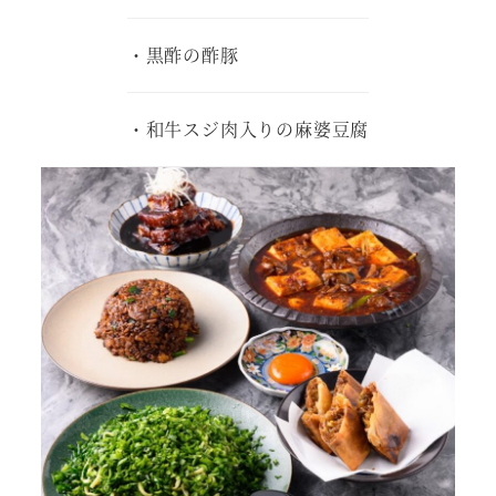
・黒酢の酢豚
・和牛スジ肉入りの麻婆豆腐