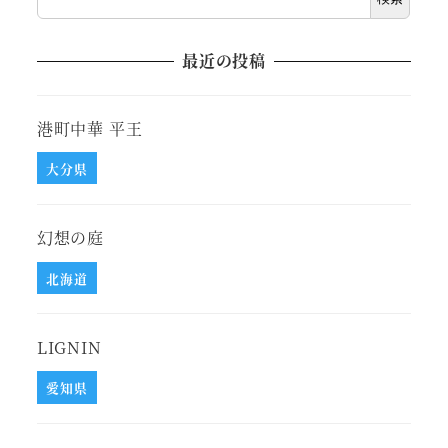
最近の投稿
港町中華 平王
大分県
幻想の庭
北海道
LIGNIN
愛知県