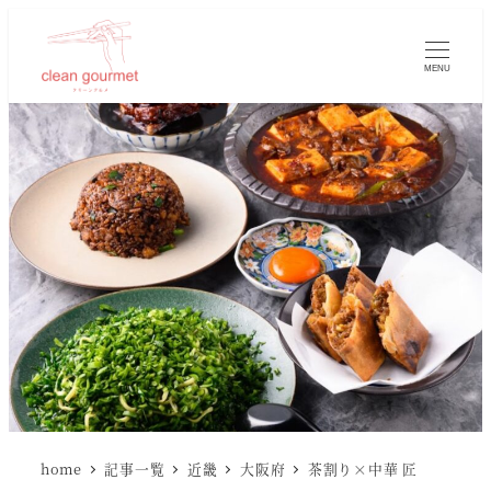
MENU
home
記事一覧
近畿
大阪府
茶割り×中華 匠