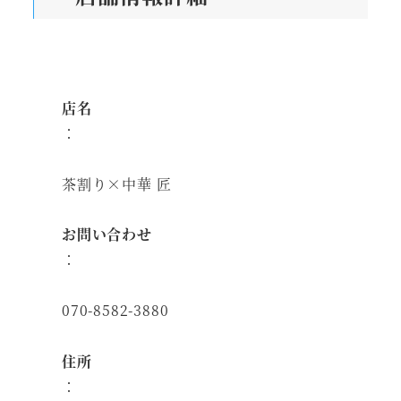
店名
：
茶割り×中華 匠
お問い合わせ
：
070-8582-3880
住所
：