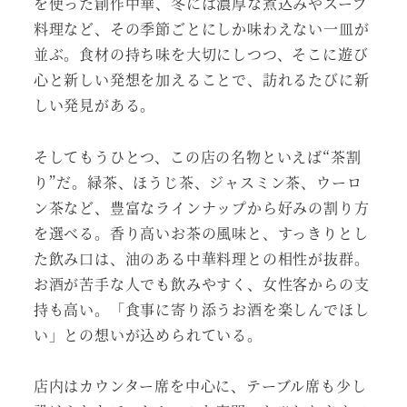
を使った創作中華、冬には濃厚な煮込みやスープ
料理など、その季節ごとにしか味わえない一皿が
並ぶ。食材の持ち味を大切にしつつ、そこに遊び
心と新しい発想を加えることで、訪れるたびに新
しい発見がある。
そしてもうひとつ、この店の名物といえば“茶割
り”だ。緑茶、ほうじ茶、ジャスミン茶、ウーロ
ン茶など、豊富なラインナップから好みの割り方
を選べる。香り高いお茶の風味と、すっきりとし
た飲み口は、油のある中華料理との相性が抜群。
お酒が苦手な人でも飲みやすく、女性客からの支
持も高い。「食事に寄り添うお酒を楽しんでほし
い」との想いが込められている。
店内はカウンター席を中心に、テーブル席も少し