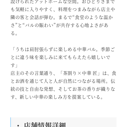
設けられたアットホームな空間。おひとりさまで
も気軽に入りやすく、料理をつまみながら店主や
隣の客と会話が弾む。まるで“食堂のような温か
さ”と“バルの賑わい”が共存する心地よさがあ
る。
「うちは肩肘張らずに楽しめる中華バル。季節ご
とに違う味を楽しみに来てもらえたら嬉しいで
す」
店主のその言葉通り、「茶割り×中華 匠」は、食
とお酒を通じて人と人が自然につながる場所。伝
統の技と自由な発想、そしてお茶の香りが織りな
す、新しい中華の楽しみ方を提案している。
・ 店舗情報詳細