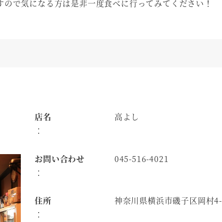
すので気になる方は是非一度食べに行ってみてください！
店名
高よし
：
お問い合わせ
045-516-4021
：
住所
神奈川県横浜市磯子区岡村4-3
：