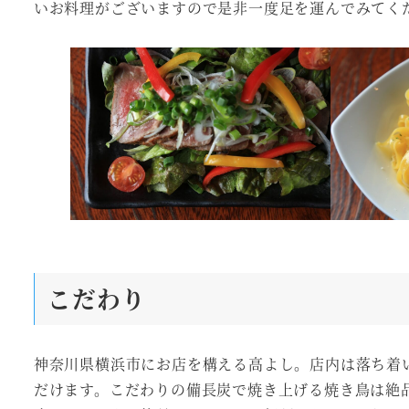
いお料理がございますので是非一度足を運んでみてく
こだわり
神奈川県横浜市にお店を構える高よし。店内は落ち着
だけます。こだわりの備長炭で焼き上げる焼き鳥は絶