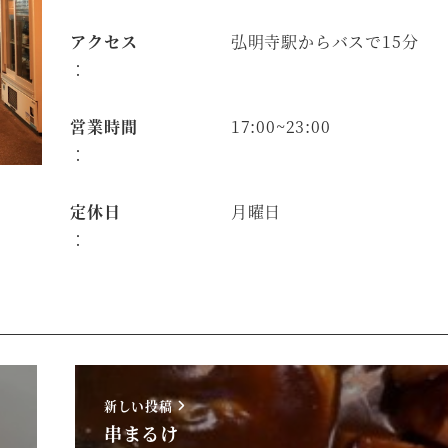
アクセス
弘明寺駅からバスで15分
：
営業時間
17:00~23:00
：
定休日
月曜日
：
新しい投稿
串まるけ