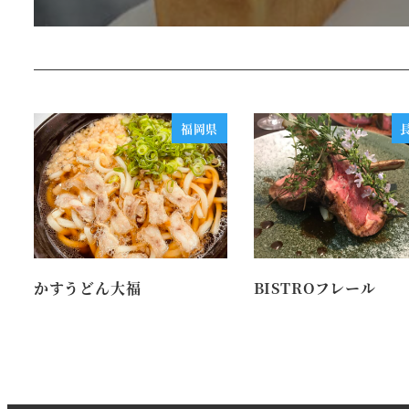
福岡県
かすうどん大福
BISTROフレール