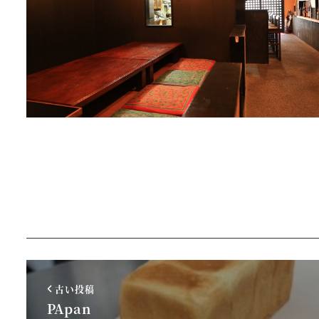
古い投稿
PApan