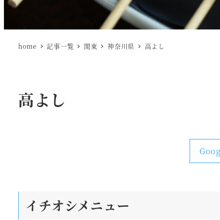
home
記事一覧
関東
神奈川県
高よし
高よし
Goo
イチオシメニュー