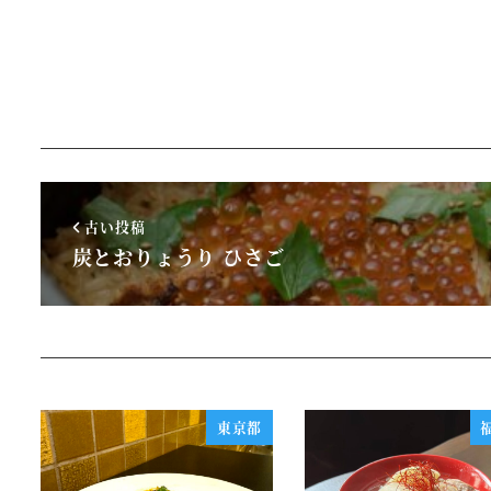
古い投稿
炭とおりょうり ひさご
東京都