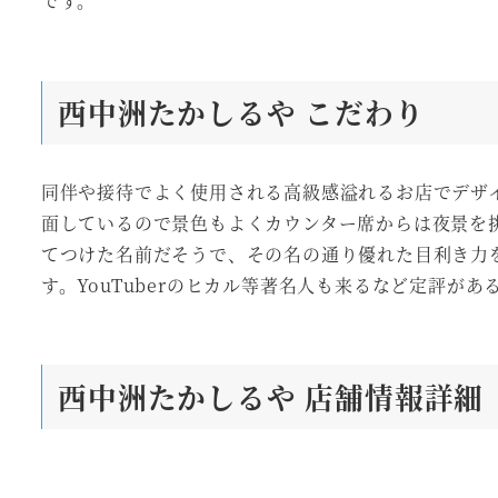
です。
西中洲たかしるや
こだわり
同伴や接待でよく使用される高級感溢れるお店でデザ
面しているので景色もよくカウンター席からは夜景を
てつけた名前だそうで、その名の通り優れた目利き力
す。YouTuberのヒカル等著名人も来るなど定評が
西中洲たかしるや 店舗情報詳細