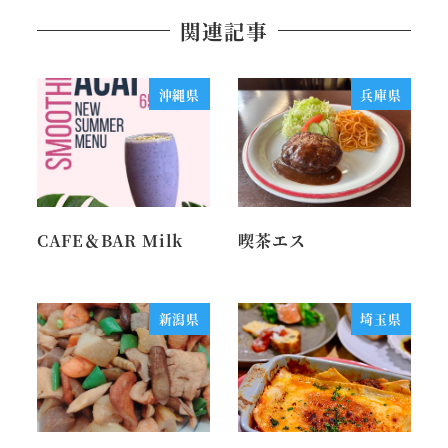
関連記事
沖縄県
兵庫県
CAFE＆BAR Milk
喫茶エス
新潟県
埼玉県