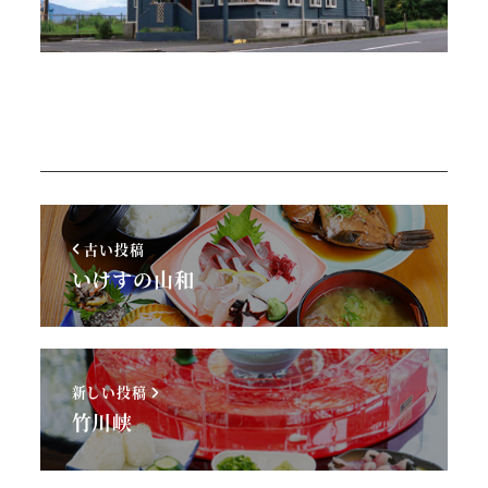
古い投稿
いけすの山和
新しい投稿
竹川峡