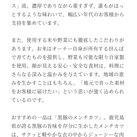
ス」流。濃厚でありながら重すぎず、誰もがほっ
とするような味わいで、幅広い年代のお客様から
支持を集めています。
また、使用する米や野菜にも徹底したこだわりが
あります。お米はオーナー自身が所有する田んぼ
で育てたものを提供し、野菜も可能な限り自家製
を使用。顔が見える安心・安全な食材は、料理に
さらなる深みと温かみを与えています。地域の恵
みを生かすことはもちろん、「地元で育った素材
をお客様に届けたい」という思いが強く込められ
ているのです。
おすすめの一品は「黒豚のメンチカツ」。鹿児島
県が誇る黒豚の旨味を存分に生かしたメンチカツ
は、サクッと軽やかな衣の中からジューシーな肉