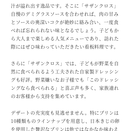
汁が溢れ出す逸品です。そこに「サザンクロス」
自慢のデミグラスソースを合わせれば、肉の甘み
とソースの奥深いコクが絶妙に絡み合い、一度食
べれば忘れられない味となるでしょう。子どもか
ら大人まで楽しめる人気メニューであり、訪れた
際にはぜひ味わっていただきたい看板料理です。
さらに「サザンクロス」では、子どもが野菜を自
然に食べられるよう工夫された自家製ドレッシン
グも好評。野菜嫌いなお子様でも「このドレッシ
ングなら食べられる」と喜ぶ声も多く、家族連れ
のお客様から支持を集めています。
デザートの充実度も見逃せません。特にプリンは
10種類ものラインナップを用意し、日本きじの卵
を使用した贅沢なプリンは他ではなかなか味わえ