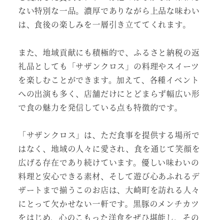
ない特別な一品。濃厚でありながら上品な味わい
は、食後の楽しみを一層引き立ててくれます。
また、地域貢献にも積極的で、ふるさと納税の返
礼品としても「サザンクロス」の料理やスイーツ
を楽しむことができます。加えて、各種イベント
への出演も多く、店舗だけにとどまらず幅広い形
で食の魅力を発信している点も特徴的です。
「サザンクロス」は、ただ食事を提供する場所で
はなく、地域の人々に愛され、食を通じて笑顔を
広げる存在であり続けています。優しい味わいの
料理と安心できる素材、そして遊び心あふれるデ
ザートまで揃うこのお店は、大崎町を訪れる人々
にとって欠かせない一軒です。黒豚のメンチカツ
をはじめ、心のこもった洋食をぜひ堪能し、その