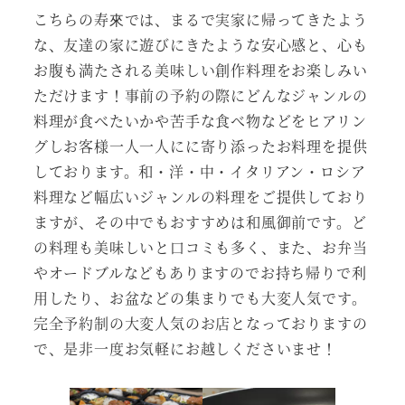
こちらの寿來では、まるで実家に帰ってきたよう
な、友達の家に遊びにきたような安心感と、心も
お腹も満たされる美味しい創作料理をお楽しみい
ただけます！事前の予約の際にどんなジャンルの
料理が食べたいかや苦手な食べ物などをヒアリン
グしお客様一人一人にに寄り添ったお料理を提供
しております。和・洋・中・イタリアン・ロシア
料理など幅広いジャンルの料理をご提供しており
ますが、その中でもおすすめは和風御前です。ど
の料理も美味しいと口コミも多く、また、お弁当
やオードブルなどもありますのでお持ち帰りで利
用したり、お盆などの集まりでも大変人気です。
完全予約制の大変人気のお店となっておりますの
で、是非一度お気軽にお越しくださいませ！