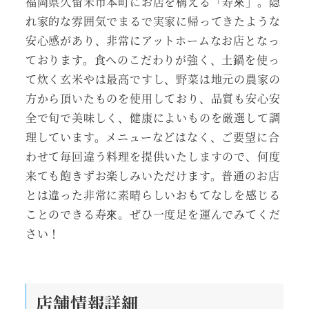
福岡県久留米市本町にお店を構える「寿來」。隠
れ家的な雰囲気でまるで実家に帰ってきたような
安心感があり、非常にアットホームなお店となっ
ております。食へのこだわりが強く、土鍋を使っ
て炊く玄米やは最高ですし、野菜は地元の農家の
方から頂いたものを使用しており、品質も安心安
全で旬で美味しく、健康によいものを厳選して調
理しています。メニューなどはなく、ご要望に合
わせて毎回違う料理を提供いたしますので、何度
来ても飽きずお楽しみいただけます。普通のお店
とは違った非常に素晴らしいおもてなしを感じる
ことのできる寿來。ぜひ一度足を運んでみてくだ
さい！
店舗情報詳細