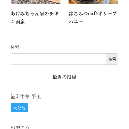
あけみちゃん家のチキ
はちみつcaféオリーブ
ン南蛮
ハニー
検索
検索
最近の投稿
港町中華 平王
大分県
幻想の庭