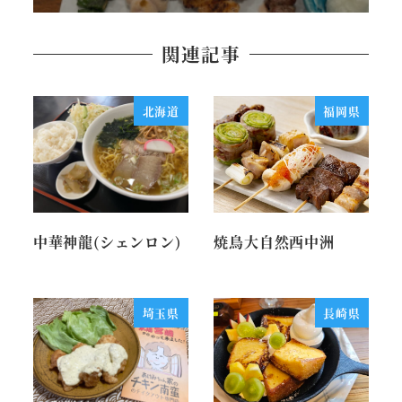
関連記事
北海道
福岡県
中華神龍(シェンロン)
焼鳥大自然西中洲
埼玉県
長崎県