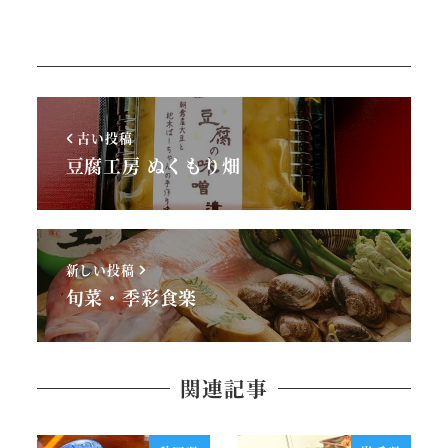
古い投稿
豆腐工房 ぬくもり畑
新しい投稿
旬菜・季彩食楽
関連記事