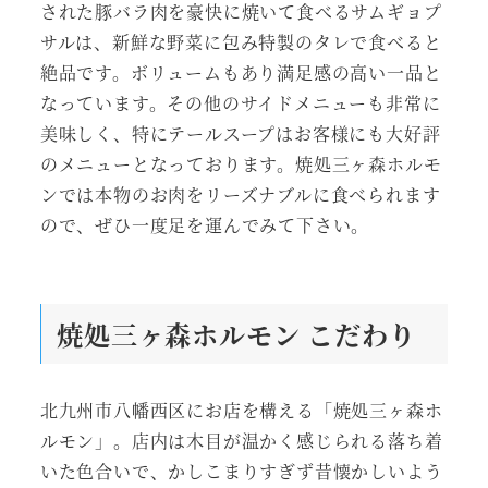
された豚バラ肉を豪快に焼いて食べるサムギョプ
サルは、新鮮な野菜に包み特製のタレで食べると
絶品です。ボリュームもあり満足感の高い一品と
なっています。その他のサイドメニューも非常に
美味しく、特にテールスープはお客様にも大好評
のメニューとなっております。焼処三ヶ森ホルモ
ンでは本物のお肉をリーズナブルに食べられます
ので、ぜひ一度足を運んでみて下さい。
焼処三ヶ森ホルモン
こだわり
北九州市八幡西区にお店を構える「焼処三ヶ森ホ
ルモン」。店内は木目が温かく感じられる落ち着
いた色合いで、かしこまりすぎず昔懐かしいよう