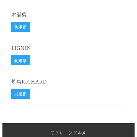
木漏菓
兵庫県
LIGNIN
愛知県
焼鳥RICHARD
東京都
©
クリーングルメ