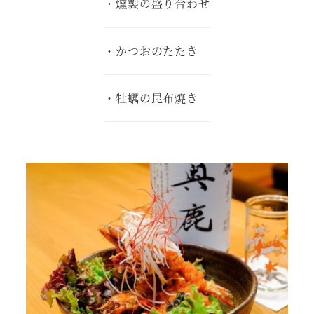
・燻製の盛り合わせ
・かつおのたたき
・牡蠣の昆布焼き