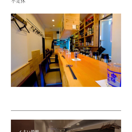
不定休
古い投稿