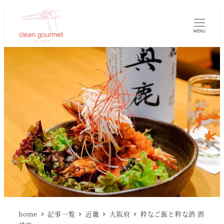
MENU
home
記事一覧
近畿
大阪府
粋なご飯と粋な酒 酒