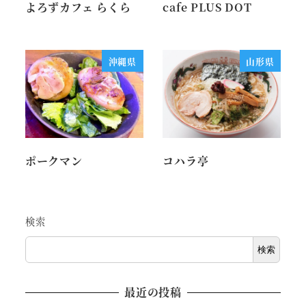
よろずカフェ らくら
cafe PLUS DOT
沖縄県
山形県
ポークマン
コハラ亭
検索
検索
最近の投稿