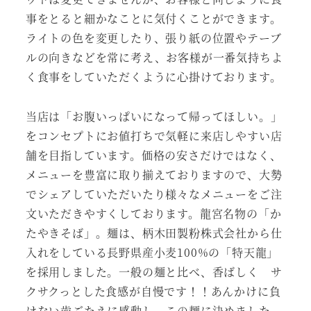
事をとると細かなことに気付くことができます。
ライトの色を変更したり、張り紙の位置やテーブ
ルの向きなどを常に考え、お客様が一番気持ちよ
く食事をしていただくように心掛けております。
当店は「お腹いっぱいになって帰ってほしい。」
をコンセプトにお値打ちで気軽に来店しやすい店
舗を目指しています。価格の安さだけではなく、
メニューを豊富に取り揃えておりますので、大勢
でシェアしていただいたり様々なメニューをご注
文いただきやすくしております。龍宮名物の「か
たやきそば」。麺は、柄木田製粉株式会社から仕
入れをしている長野県産小麦100%の「特天龍」
を採用しました。一般の麺と比べ、香ばしく サ
クサクっとした食感が自慢です！！あんかけに負
けない歯ごたえに感動し、この麺に決めました。