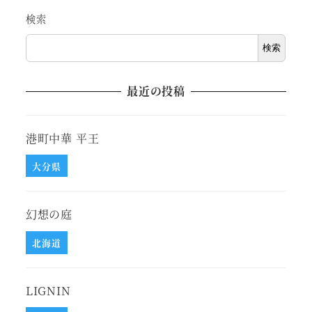
検索
検索
最近の投稿
港町中華 平王
大分県
幻想の庭
北海道
LIGNIN