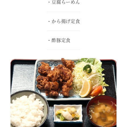
・豆腐らーめん
・から揚げ定食
・酢豚定食