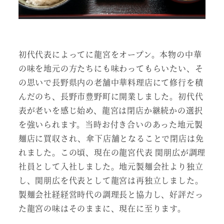
初代代表によってに龍宮をオープン。本物の中華
の味を地元の方たちにも味わってもらいたい、そ
の思いで長野県内の老舗中華料理店にて修行を積
んだのち、長野市豊野町に開業しました。初代代
表が老いを感じ始め、龍宮は閉店か継続かの選択
を強いられます。当時お付き合いのあった地元製
麺店に買収され、傘下店舗となることで閉店は免
れました。この頃、現在の龍宮代表 関朋広が調理
社員として入社しました。地元製麺会社より独立
し、関朋広を代表として龍宮は再独立しました。
製麺会社経経営時代の調理長と協力し、好評だっ
た龍宮の味はそのままに、現在に至ります。