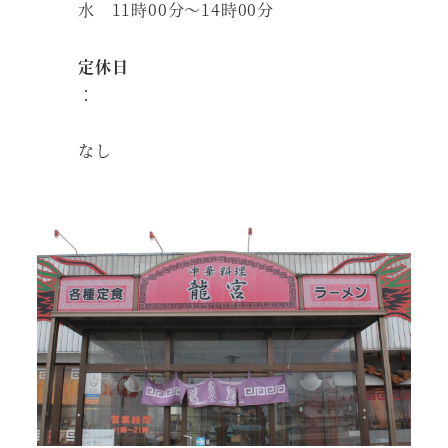
水 11時00分～14時00分
定休日
：
なし