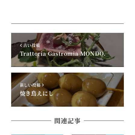
古い投稿
Trattoria Gastromia MONDO.
新しい投稿
焼き鳥えにし
関連記事