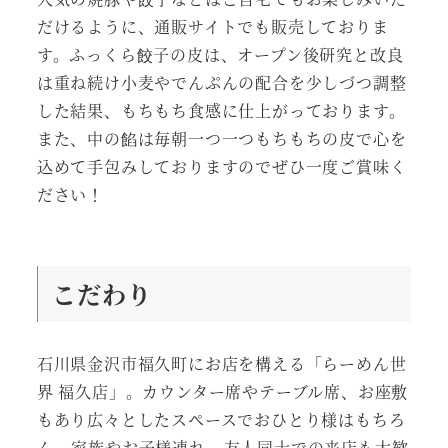
だけるように、通販サイトでも販売しておりま
す。ふっくら餃子の皮は、オープン後研究と改良
は重ね続け小麦やでんぷんの配合を少しづつ調整
した結果、もちもち食感に仕上がっております。
また、中の餡は毎朝一つ一つもちもちの皮で心を
込めて手包みしておりますのでぜひ一度ご賞味く
ださい！
こだわり
石川県金沢市福久町にお店を構える「らーめん世
界 福久店」。カウンター席やテーブル席、お座敷
もあり広々としたスペースでおひとり様はもちろ
ん、家族やお子様連れ、友人同士での来店も大歓