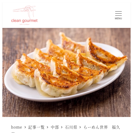
MENU
home
記事一覧
中部
石川県
らーめん世界 福久