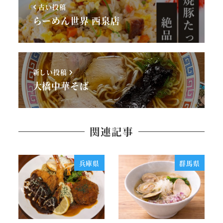
古い投稿
らーめん世界 西泉店
新しい投稿
大橋中華そば
関連記事
兵庫県
群馬県