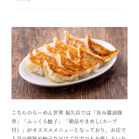
こちらのらーめん世界 福久店では「旨み醤油豚
骨」「ふっくら餃子」「絶品やきめし(スープ
付）」がオススメメニューとなっており、お店で
人気の焼豚や餃子などはご自宅でもお楽しみいた