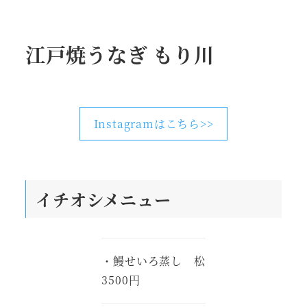
江戸焼うなぎ もり川
Instagramはこちら>>
イチオシメニュー
・鰻せいろ蒸し 松
3500円