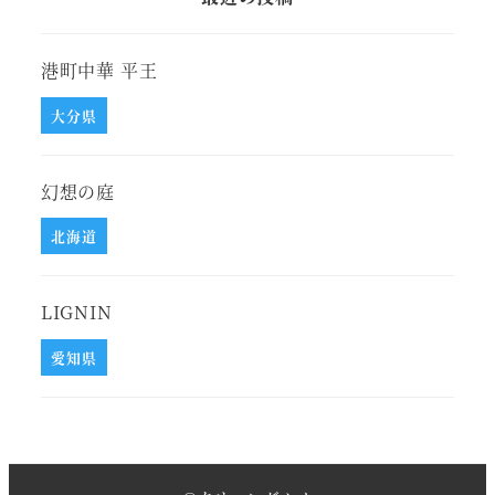
港町中華 平王
大分県
幻想の庭
北海道
LIGNIN
愛知県