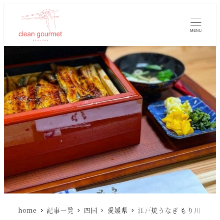
MENU
home
記事一覧
四国
愛媛県
江戸焼うなぎ もり川