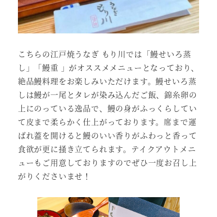
こちらの江戸焼うなぎ もり川では「鰻せいろ蒸
し」「鰻重 」がオススメメニューとなっており、
絶品鰻料理をお楽しみいただけます。鰻せいろ蒸
しは鰻が一尾とタレが染み込んだご飯、錦糸卵の
上にのっている逸品で、鰻の身がふっくらしてい
て皮まで柔らかく仕上がっております。席まで運
ばれ蓋を開けると鰻のいい香りがふわっと香って
食欲が更に掻き立てられます。テイクアウトメニ
ューもご用意しておりますのでぜひ一度お召し上
がりくださいませ！