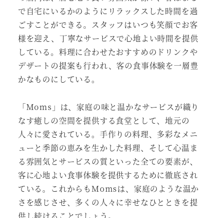
で自宅にいるかのようにリラックスした時間を過
ごすことができる。スタッフはいつも笑顔でお客
様を迎え、丁寧なサービスで心地よい時間を提供
している。料理に合わせたおすすめのドリンクや
デザートの提案も行われ、客の食事体験を一層豊
かなものにしている。
「Moms」は、家庭の味と温かなサービスが織り
なす癒しの空間を提供する食堂として、地元の
人々に愛されている。手作りの料理、多彩なメニ
ューと季節の恵みを生かした料理、そして心温ま
る雰囲気とサービスの質といった全ての要素が、
客に心地よい食事体験を提供するために徹底され
ている。これからもMomsは、家庭のような温か
さを感じさせ、多くの人々に幸せなひとときを提
供し続けることでしょう。