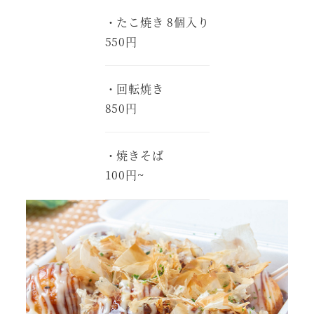
・たこ焼き 8個入り
550円
・回転焼き
850円
・焼きそば
100円~