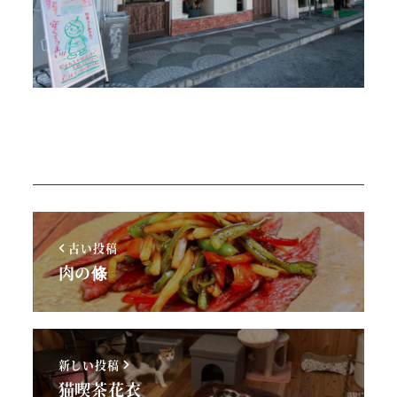
古い投稿
肉の條
新しい投稿
猫喫茶花衣