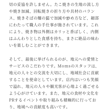
切の妥協を許しません。たこ焼きの生地の流し方
や焼き加減、回転焼きの折り方や具材のバラン
ス、焼きそばの麺の茹で加減や炒め方など、細部
にわたって職人の手仕事が施されています。これ
により、焼き物は外側はカリッと香ばしく、内側
はふんわりとした食感を持ち、まさに絶品の味わ
いを楽しむことができます。
そして、最後に挙げられるのが、地元への愛情と
サービスのこだわりです。Momsのスタッフは、
地元の人々との交流を大切にし、地域社会に貢献
することを使命としています。店内はいつも笑顔
で溢れ、地元の人々や観光客が心地よく過ごせる
よう心がけています。また、地元の食材や文化を
PRするイベントや取り組みも積極的に行ってお
り、地域への貢献度も高いです。