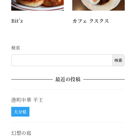
Bit’z
カフェ クスクス
検索
検索
最近の投稿
港町中華 平王
大分県
幻想の庭