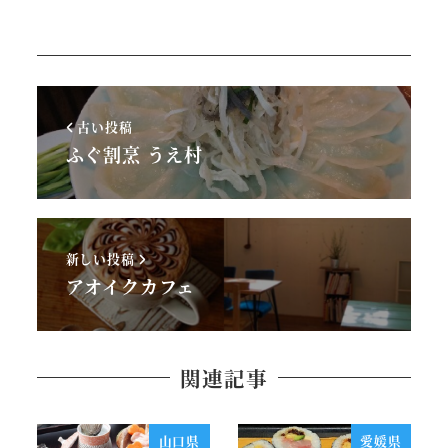
古い投稿
ふぐ割烹 うえ村
新しい投稿
アオイクカフェ
関連記事
山口県
愛媛県