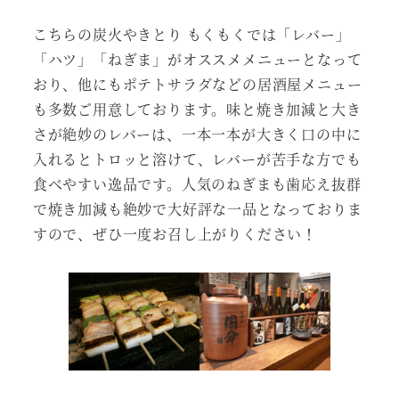
こちらの炭火やきとり もくもくでは「レバー」
「ハツ」「ねぎま」がオススメメニューとなって
おり、他にもポテトサラダなどの居酒屋メニュー
も多数ご用意しております。味と焼き加減と大き
さが絶妙のレバーは、一本一本が大きく口の中に
入れるとトロッと溶けて、レバーが苦手な方でも
食べやすい逸品です。人気のねぎまも歯応え抜群
で焼き加減も絶妙で大好評な一品となっておりま
すので、ぜひ一度お召し上がりください！