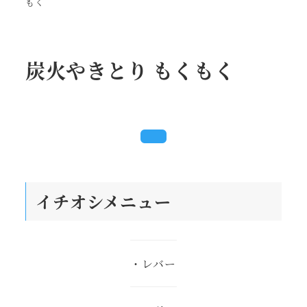
もく
炭火やきとり もくもく
イチオシメニュー
・レバー