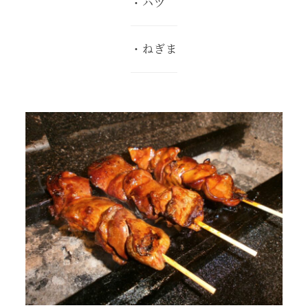
・ハツ
・ねぎま