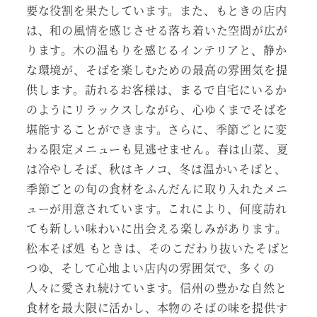
要な役割を果たしています。また、もときの店内
は、和の風情を感じさせる落ち着いた空間が広が
ります。木の温もりを感じるインテリアと、静か
な環境が、そばを楽しむための最高の雰囲気を提
供します。訪れるお客様は、まるで自宅にいるか
のようにリラックスしながら、心ゆくまでそばを
堪能することができます。さらに、季節ごとに変
わる限定メニューも見逃せません。春は山菜、夏
は冷やしそば、秋はキノコ、冬は温かいそばと、
季節ごとの旬の食材をふんだんに取り入れたメニ
ューが用意されています。これにより、何度訪れ
ても新しい味わいに出会える楽しみがあります。
松本そば処 もときは、そのこだわり抜いたそばと
つゆ、そして心地よい店内の雰囲気で、多くの
人々に愛され続けています。信州の豊かな自然と
食材を最大限に活かし、本物のそばの味を提供す