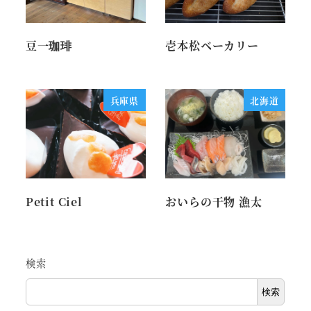
豆一珈琲
壱本松ベーカリー
兵庫県
北海道
Petit Ciel
おいらの干物 漁太
検索
検索