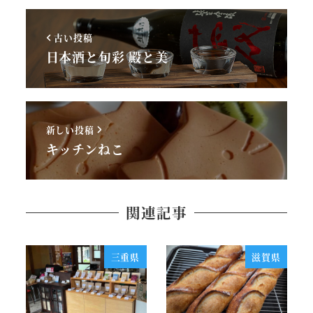
古い投稿
日本酒と旬彩 殿と美
新しい投稿
キッチンねこ
関連記事
三重県
滋賀県