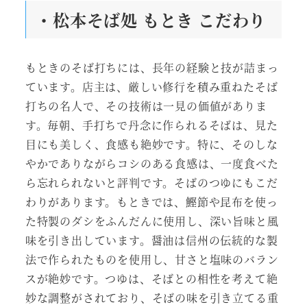
・松本そば処 もとき こだわり
もときのそば打ちには、長年の経験と技が詰まっ
ています。店主は、厳しい修行を積み重ねたそば
打ちの名人で、その技術は一見の価値がありま
す。毎朝、手打ちで丹念に作られるそばは、見た
目にも美しく、食感も絶妙です。特に、そのしな
やかでありながらコシのある食感は、一度食べた
ら忘れられないと評判です。そばのつゆにもこだ
わりがあります。もときでは、鰹節や昆布を使っ
た特製のダシをふんだんに使用し、深い旨味と風
味を引き出しています。醤油は信州の伝統的な製
法で作られたものを使用し、甘さと塩味のバラン
スが絶妙です。つゆは、そばとの相性を考えて絶
妙な調整がされており、そばの味を引き立てる重