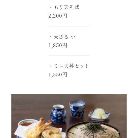
・もり天そば
2,200円
・天ざる 小
1,850円
・ミニ天丼セット
1,550円