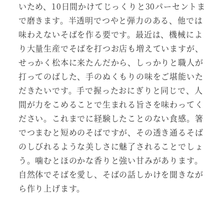
いため、10日間かけてじっくりと30パーセントま
で磨きます。半透明でつやと弾力のある、他では
味わえないそばを作る要です。最近は、機械によ
り大量生産でそばを打つお店も増えていますが、
せっかく松本に来たんだから、しっかりと職人が
打ってのばした、手のぬくもりの味をご堪能いた
だきたいです。手で握ったおにぎりと同じで、人
間が力をこめることで生まれる旨さを味わってく
ださい。これまでに経験したことのない食感。箸
でつまむと短めのそばですが、その透き通るそば
のしびれるような美しさに魅了されることでしょ
う。噛むとほのかな香りと強い甘みがあります。
自然体でそばを愛し、そばの話しかけを聞きなが
ら作り上げます。