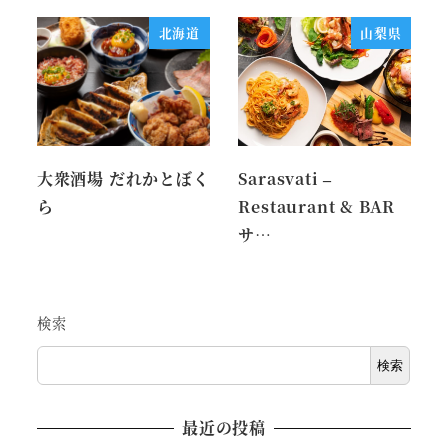
北海道
山梨県
大衆酒場 だれかとぼく
Sarasvati –
ら
Restaurant & BAR
サ…
検索
検索
最近の投稿