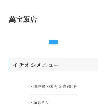
萬宝飯店
イチオシメニュー
・油淋鶏 880円 定食900円
・海老チリ