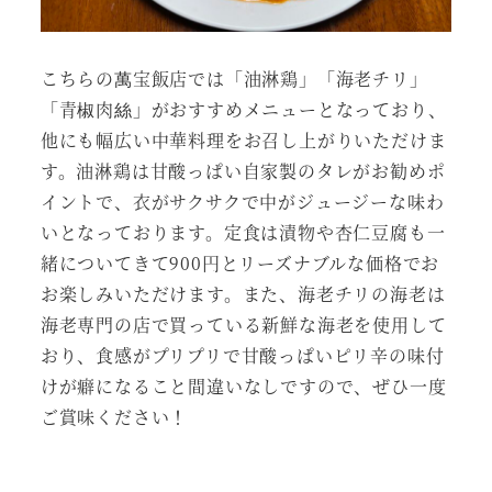
こちらの萬宝飯店では「油淋鶏」「海老チリ」
「青椒肉絲」がおすすめメニューとなっており、
他にも幅広い中華料理をお召し上がりいただけま
す。油淋鶏は甘酸っぱい自家製のタレがお勧めポ
イントで、衣がサクサクで中がジュージーな味わ
いとなっております。定食は漬物や杏仁豆腐も一
緒についてきて900円とリーズナブルな価格でお
お楽しみいただけます。また、海老チリの海老は
海老専門の店で買っている新鮮な海老を使用して
おり、食感がプリプリで甘酸っぱいピリ辛の味付
けが癖になること間違いなしですので、ぜひ一度
ご賞味ください！