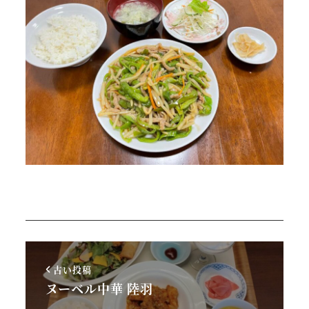
古い投稿
ヌーベル中華 陸羽