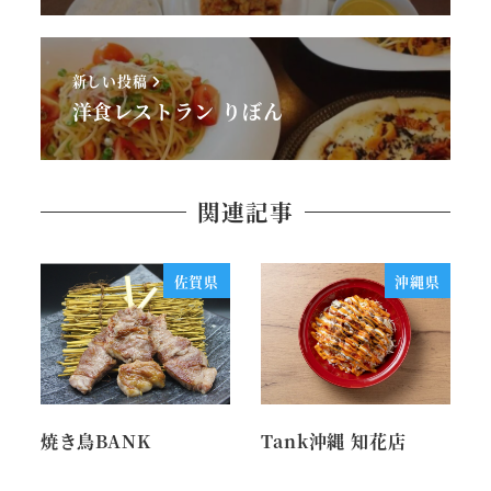
新しい投稿
洋食レストラン りぼん
関連記事
佐賀県
沖縄県
焼き鳥BANK
Tank沖縄 知花店