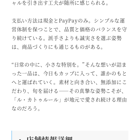
ャルを引き出す工夫が随所に感じられる。
支払い方法は現金とPayPayのみ。シンプルな運
営体制を保つことで、品質と価格のバランスを守
り続けている。派手さよりも誠実さを選ぶ姿勢
は、商品づくりにも通じるものがある。
“日常の中に、小さな特別を。”そんな想いが詰ま
った一品は、今日もカップに入って、誰かのもと
へと運ばれていく。素材と向き合い、無添加にこ
だわり、旬を届ける――その真摯な姿勢こそが、
「ル・カトゥルール」が地元で愛され続ける理由
なのだろう。
・ 店舗情報詳細