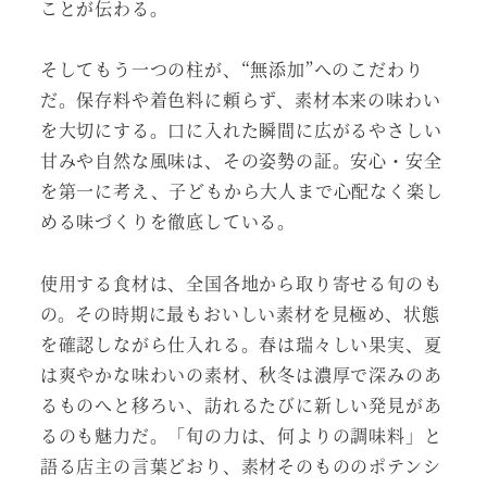
ことが伝わる。
そしてもう一つの柱が、“無添加”へのこだわり
だ。保存料や着色料に頼らず、素材本来の味わい
を大切にする。口に入れた瞬間に広がるやさしい
甘みや自然な風味は、その姿勢の証。安心・安全
を第一に考え、子どもから大人まで心配なく楽し
める味づくりを徹底している。
使用する食材は、全国各地から取り寄せる旬のも
の。その時期に最もおいしい素材を見極め、状態
を確認しながら仕入れる。春は瑞々しい果実、夏
は爽やかな味わいの素材、秋冬は濃厚で深みのあ
るものへと移ろい、訪れるたびに新しい発見があ
るのも魅力だ。「旬の力は、何よりの調味料」と
語る店主の言葉どおり、素材そのもののポテンシ