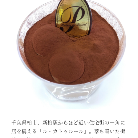
千葉県柏市、新柏駅からほど近い住宅街の一角に
店を構える「ル・カトゥルール」。落ち着いた街