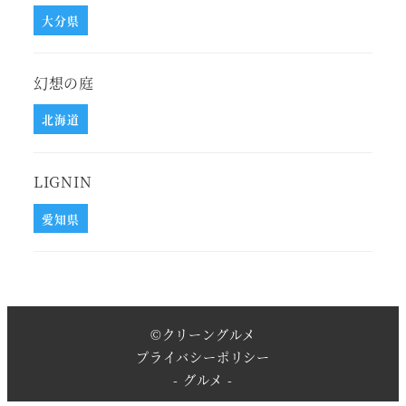
大分県
幻想の庭
北海道
LIGNIN
愛知県
©
クリーングルメ
プライバシーポリシー
- グルメ -