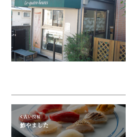
古い投稿
鮓やました