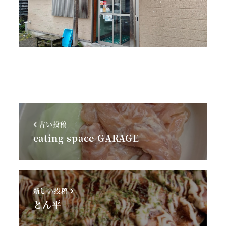
古い投稿
eating space GARAGE
新しい投稿
とん平