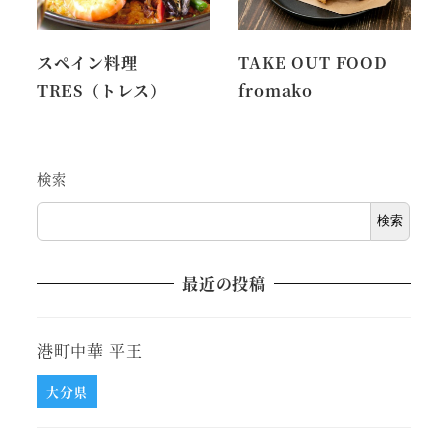
スペイン料理
TAKE OUT FOOD
TRES（トレス）
fromako
検索
検索
最近の投稿
港町中華 平王
大分県