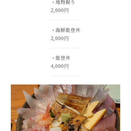
・地物握り
2,000円
・海鮮能登丼
2,000円
・能登丼
4,000円