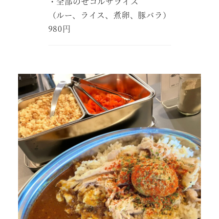
・全部のせコルサライス
（ルー、ライス、煮卵、豚バラ）
980円