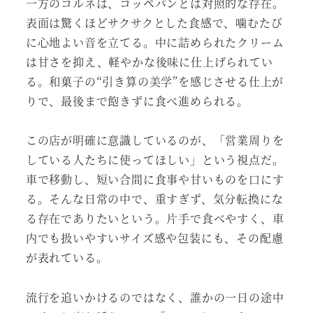
一方のコルネは、コッペパンとは対照的な存在。
表面は驚くほどサクサクとした食感で、噛むたび
に心地よい音を立てる。中に詰められたクリーム
は甘さを抑え、軽やかな後味に仕上げられてい
る。和菓子の“引き算の美学”を感じさせる仕上が
りで、最後まで飽きずに食べ進められる。
この店が明確に意識しているのが、「営業周りを
している人たちに使ってほしい」という視点だ。
車で移動し、短い合間に食事や甘いものを口にす
る。そんな日常の中で、重すぎず、気分転換にな
る存在でありたいという。片手で食べやすく、車
内でも扱いやすいサイズ感や包装にも、その配慮
が表れている。
流行を追いかけるのではなく、誰かの一日の途中