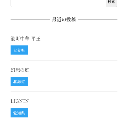
検索
最近の投稿
港町中華 平王
大分県
幻想の庭
北海道
LIGNIN
愛知県