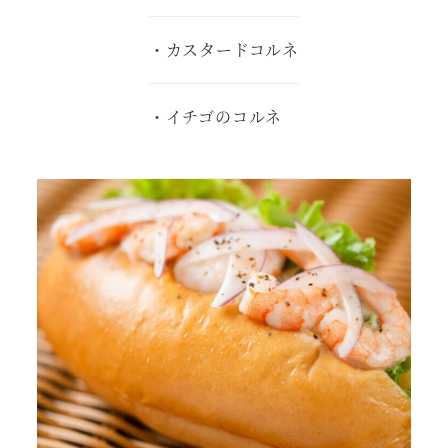
・カスタードコルネ
・イチゴのコルネ