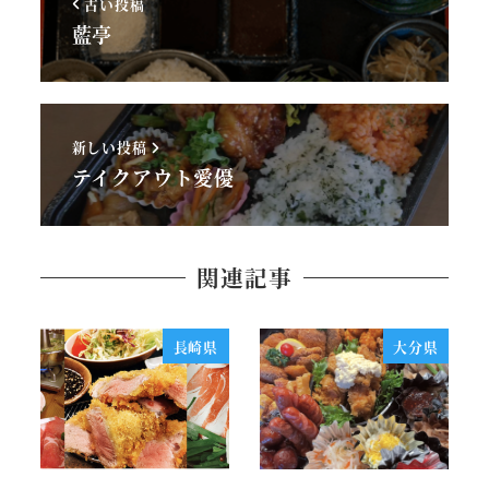
古い投稿
藍亭
新しい投稿
テイクアウト愛優
関連記事
長崎県
大分県