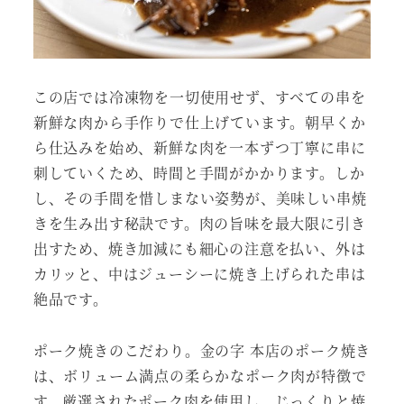
この店では冷凍物を一切使用せず、すべての串を
新鮮な肉から手作りで仕上げています。朝早くか
ら仕込みを始め、新鮮な肉を一本ずつ丁寧に串に
刺していくため、時間と手間がかかります。しか
し、その手間を惜しまない姿勢が、美味しい串焼
きを生み出す秘訣です。肉の旨味を最大限に引き
出すため、焼き加減にも細心の注意を払い、外は
カリッと、中はジューシーに焼き上げられた串は
絶品です。
ポーク焼きのこだわり。金の字 本店のポーク焼き
は、ボリューム満点の柔らかなポーク肉が特徴で
す。厳選されたポーク肉を使用し、じっくりと焼