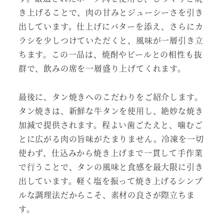
き上げることで、肉の甘みとジューシーさを引き
出しています。仕上げにバターを添え、さらにカ
ラシを少しつけていただくと、風味が一層引き立
ちます。この一品は、焼酎やビールとの相性も抜
群で、飲みの席を一層盛り上げてくれます。
最後に、タン焼きへのこだわりをご紹介します。
タン焼きは、新鮮な牛タンを使用し、絶妙な焼き
加減で提供されます。程よい歯ごたえと、噛むご
とに広がる肉の旨味がたまりません。冷凍を一切
使わず、仕込みから焼き上げまで一貫して手作業
で行うことで、タンの風味と食感を最大限に引き
出しています。軽く塩を振って焼き上げるシンプ
ルな調理法だからこそ、素材の良さが際立ちま
す。