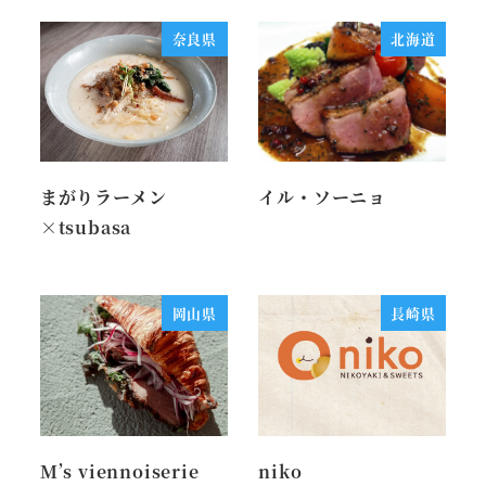
奈良県
北海道
まがりラーメン
イル・ソーニョ
×tsubasa
岡山県
長崎県
M’s viennoiserie
niko