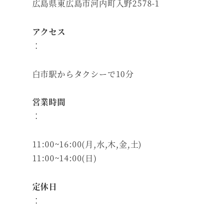
広島県東広島市河内町入野2578-1
アクセス
：
白市駅からタクシーで10分
営業時間
：
11:00~16:00(月,水,木,金,土)
11:00~14:00(日)
定休日
：