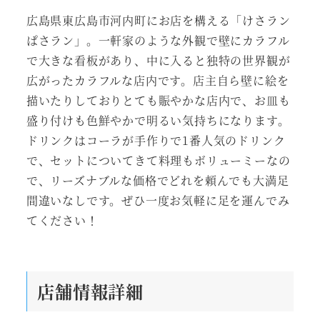
広島県東広島市河内町にお店を構える「けさラン
ぱさラン」。一軒家のような外観で壁にカラフル
で大きな看板があり、中に入ると独特の世界観が
広がったカラフルな店内です。店主自ら壁に絵を
描いたりしておりとても賑やかな店内で、お皿も
盛り付けも色鮮やかで明るい気持ちになります。
ドリンクはコーラが手作りで1番人気のドリンク
で、セットについてきて料理もボリューミーなの
で、リーズナブルな価格でどれを頼んでも大満足
間違いなしです。ぜひ一度お気軽に足を運んでみ
てください！
店舗情報詳細