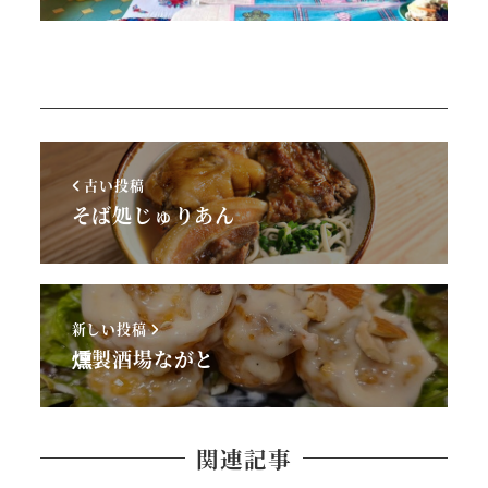
古い投稿
そば処じゅりあん
新しい投稿
燻製酒場ながと
関連記事