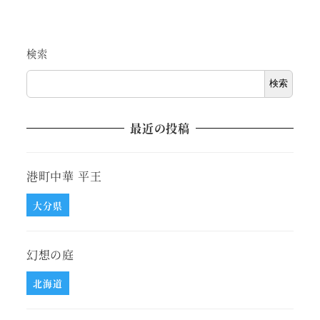
検索
検索
最近の投稿
港町中華 平王
大分県
幻想の庭
北海道