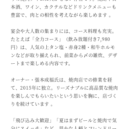
本酒、ワイン、カクテルなどドリンクメニューも
豊富で、肉との相性を考えながら楽しめます 。
宴会や大人数の集まりには、コース料理も充実。
たとえば「全力コース」（飲み放題付き7,980
円）は、人気の上タン塩・赤身2種・和牛ホルモ
ンなどが取り揃えられ、前菜から〆の雑炊、デザ
ートまで楽しめる内容です。
オーナー・張本成福氏は、焼肉店での修業を経
て、2015年に独立。リーズナブルに高品質な焼肉
を楽しんでもらいたいという思いを胸に、店づく
りを続けています 。
「飛び込み大歓迎」「夏はまずビールと焼肉で気
分にスイッチ」など、温かな人柄とフレンドリー