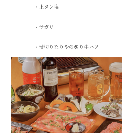
・上タン塩
・サガリ
・薄切りなりやの炙り牛ハツ