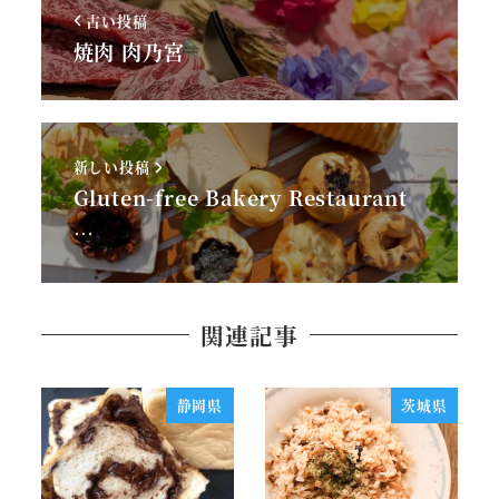
古い投稿
焼肉 肉乃宮
新しい投稿
Gluten-free Bakery Restaurant
…
関連記事
静岡県
茨城県