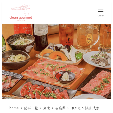
MENU
home
記事一覧
東北
福島県
ホルモン部長 成家