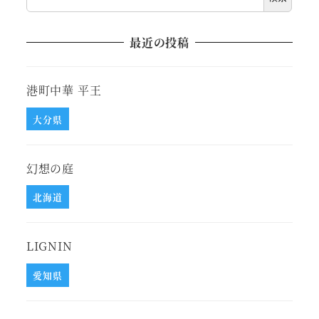
最近の投稿
港町中華 平王
大分県
幻想の庭
北海道
LIGNIN
愛知県