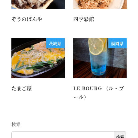
ぞうのぱんや
四季彩館
茨城県
福岡県
たまご屋
LE BOURG （ル・ブ
ール）
検索
検索