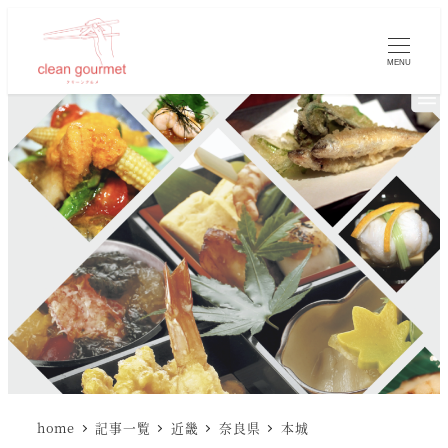
MENU
home
記事一覧
近畿
奈良県
本城