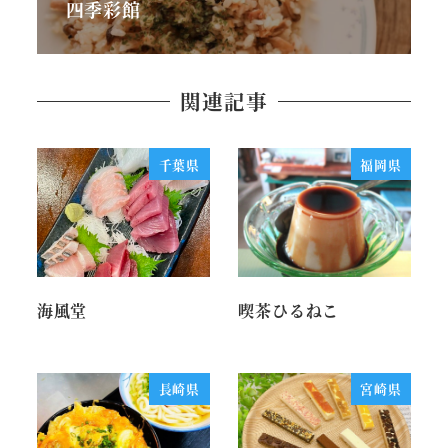
四季彩館
関連記事
千葉県
福岡県
海風堂
喫茶ひるねこ
長崎県
宮崎県