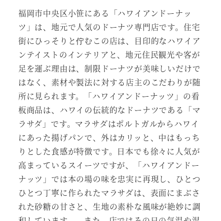
福岡市中央区小笹にある「ハワイアンドーナッ
ツ」は、地元で人気のドーナツ専門店です。住宅
街にひっそりと佇むこの店は、目印的なハワイア
ンテイストのインテリアと、地元住民観光や客が
足を運ぶ理由は、制限ドーナツが美味しいだけで
はなく、素材や製法に対する店主のこだわりが随
所に見られます。「ハワイアンドーナッツ」の看
板商品は、ハワイの伝統的なドーナツである「マ
ラサダ」です。マラサダはポルトガルからハワイ
にあった揚げパンで、外はカリッと、中はもっち
りとした食感が特徴です。日本でも徐々に人気が
高まっているスイーツですが、「ハワイアンドー
ナッツ」では本の場の味を忠実に再現し、ひとつ
ひとつ丁寧に作られたマラサダは、表面にまぶさ
れた砂糖の甘さと、生地の素朴な風味が絶妙に調
和しています。。また、店ではその日の気温や湿