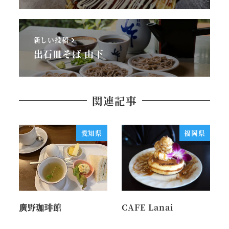
新しい投稿
出石皿そば 山下
関連記事
愛知県
福岡県
廣野珈琲館
CAFE Lanai