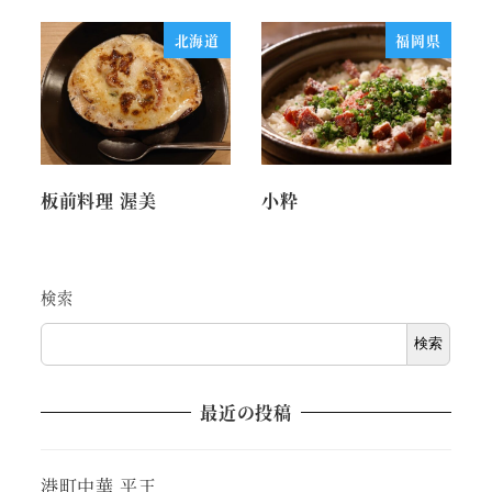
北海道
福岡県
板前料理 渥美
小粋
検索
検索
最近の投稿
港町中華 平王