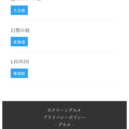
大分県
幻想の庭
北海道
LIGNIN
愛知県
©
クリーングルメ
プライバシーポリシー
- グルメ -