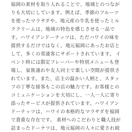
福岡の素材を取り入れることで、地域とのつなが
りも大切にしています。例えば、季節のフルーツ
を使ったマラサダや、地元産の牛乳を使ったミル
ククリームは、地域の特色を感じさせる一品で
す。ハワイアンドーナッツは、ただハワイの味を
提供するだけではなく、地元福岡にあったお店と
して、多くの常連客にサポートされています。 イ
ベント時には限定フレーバーや特別メニューも登
場し、家族連れや友人同士で楽しい空間が提供さ
れています。また、店主の温かい人柄と、スタッ
フの丁寧な接客もこの店の魅力です。お客様との
コミュニケーションを大切にし、一人一人に寄り
添ったサービスが提供されています。ハワイアン
ドーナッツは、ハワイの本格的なマラサダを福岡
で貴重な存在です。 素材へのこだわりと職人技が
詰まったドーナツは、地元福岡の人々に愛され続