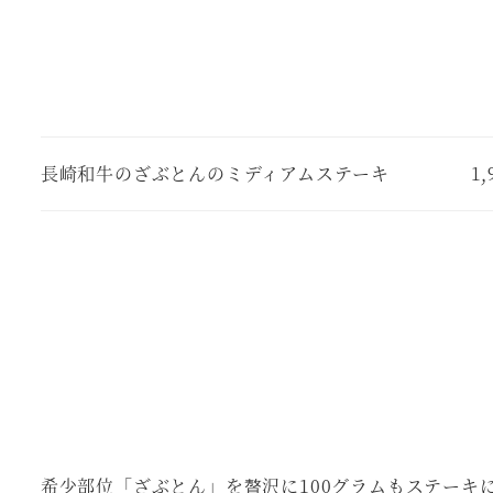
長崎和牛のざぶとんのミディアムステーキ
1
希少部位「ざぶとん」を贅沢に100グラムもステーキ