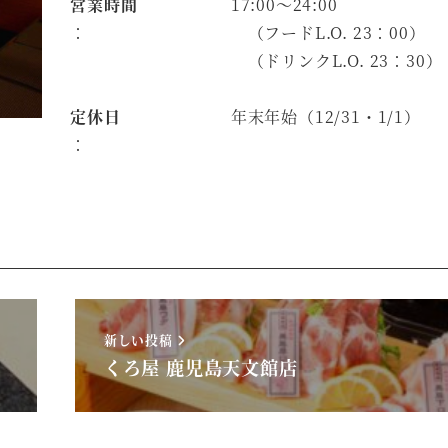
営業時間
17:00～24:00
：
（フードL.O. 23：00）
（ドリンクL.O. 23：30）
定休日
年末年始（12/31・1/1）
：
新しい投稿
くろ屋 鹿児島天文館店