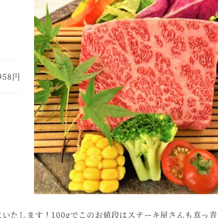
,958円
にいたします！100gでこのお値段はステーキ屋さんも真っ