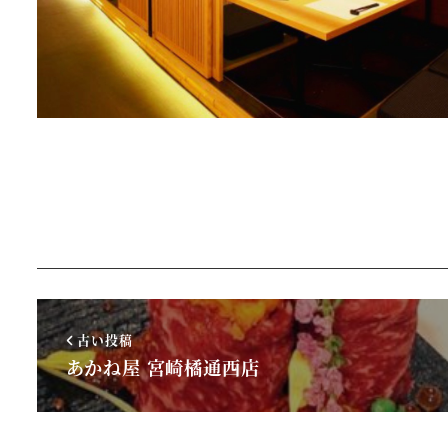
古い投稿
あかね屋 宮崎橘通西店