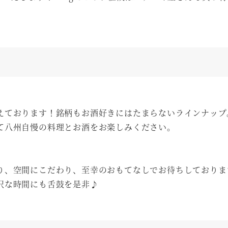
えております！銘柄もお酒好きにはたまらないラインナップ
て八州自慢の料理とお酒をお楽しみください。
り、空間にこだわり、至幸のおもてなしでお待ちしておりま
沢な時間にも舌鼓を是非♪