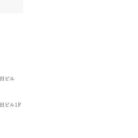
 町田ビル
田ビル1F