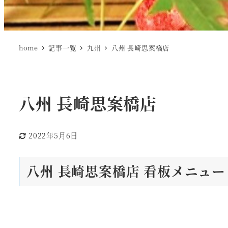
home
記事一覧
九州
八州 長崎思案橋店
八州 長崎思案橋店
2022年5月6日
更新日
八州 長崎思案橋店
看板メニュー