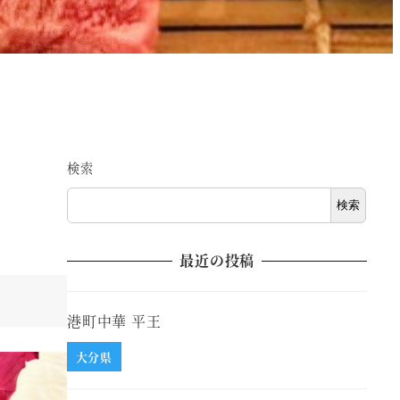
検索
検索
最近の投稿
港町中華 平王
大分県