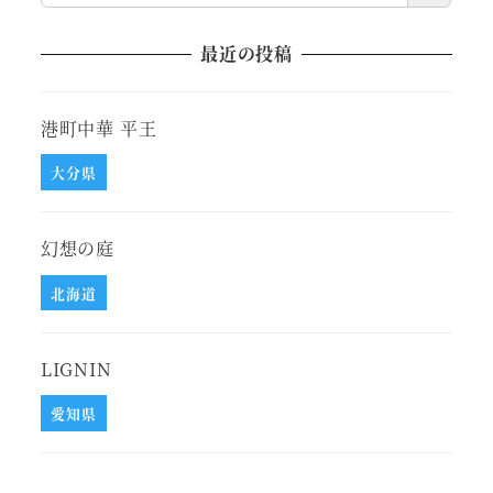
最近の投稿
港町中華 平王
大分県
幻想の庭
北海道
LIGNIN
愛知県