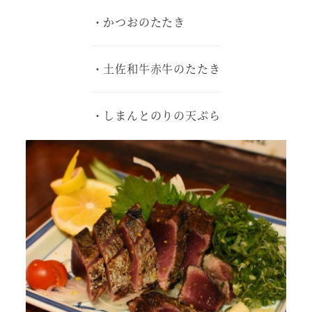
・かつおのたたき
・土佐和牛赤牛のたたき
・しまんとのりの天ぷら