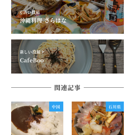
古い投稿
沖縄料理 さらはな
新しい投稿
CafeBoo
関連記事
中国
石川県