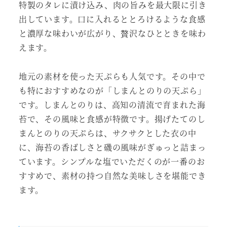
特製のタレに漬け込み、肉の旨みを最大限に引き
出しています。口に入れるととろけるような食感
と濃厚な味わいが広がり、贅沢なひとときを味わ
えます。
地元の素材を使った天ぷらも人気です。その中で
も特におすすめなのが「しまんとのりの天ぷら」
です。しまんとのりは、高知の清流で育まれた海
苔で、その風味と食感が特徴です。揚げたてのし
まんとのりの天ぷらは、サクサクとした衣の中
に、海苔の香ばしさと磯の風味がぎゅっと詰まっ
ています。シンプルな塩でいただくのが一番のお
すすめで、素材の持つ自然な美味しさを堪能でき
ます。