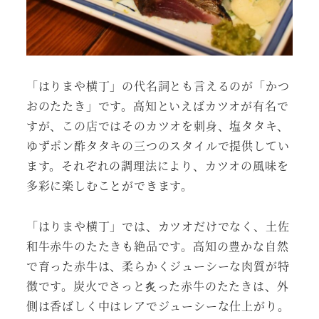
「はりまや横丁」の代名詞とも言えるのが「かつ
おのたたき」です。高知といえばカツオが有名で
すが、この店ではそのカツオを刺身、塩タタキ、
ゆずポン酢タタキの三つのスタイルで提供してい
ます。それぞれの調理法により、カツオの風味を
多彩に楽しむことができます。
「はりまや横丁」では、カツオだけでなく、土佐
和牛赤牛のたたきも絶品です。高知の豊かな自然
で育った赤牛は、柔らかくジューシーな肉質が特
徴です。炭火でさっと炙った赤牛のたたきは、外
側は香ばしく中はレアでジューシーな仕上がり。