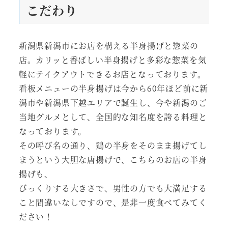
こだわり
新潟県新潟市にお店を構える半身揚げと惣菜の
店。カリッと香ばしい半身揚げと多彩な惣菜を気
軽にテイクアウトできるお店となっております。
看板メニューの半身揚げは今から60年ほど前に新
潟市や新潟県下越エリアで誕生し、今や新潟のご
当地グルメとして、全国的な知名度を誇る料理と
なっております。
その呼び名の通り、鶏の半身をそのまま揚げてし
まうという大胆な唐揚げで、こちらのお店の半身
揚げも、
びっくりする大きさで、男性の方でも大満足する
こと間違いなしですので、是非一度食べてみてく
ださい！