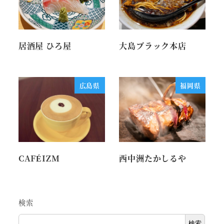
居酒屋 ひろ屋
大島ブラック本店
広島県
福岡県
CAFÉIZM
西中洲たかしるや
検索
検索