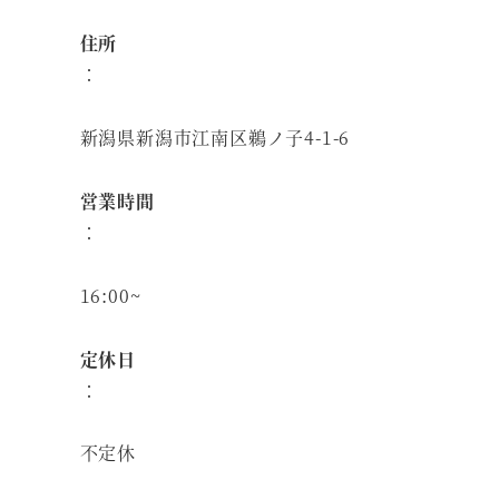
住所
：
新潟県新潟市江南区鵜ノ子4-1-6
営業時間
：
16:00~
定休日
：
不定休