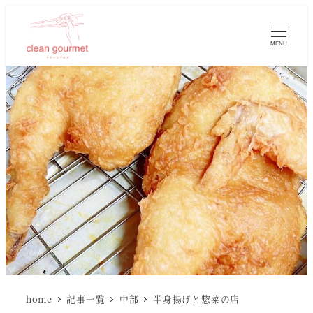
MENU
home
記事一覧
中部
半身揚げと惣菜の店