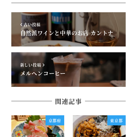
古い投稿
自然派ワインと中華のお店 カントナ
新しい投稿
メルヘンコーヒー
関連記事
京都府
東京都