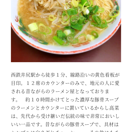
西鉄井尻駅から徒歩１分、線路沿いの黄色看板が
目印。１２席のカウンターのみで、地元の人に愛
される昔ながらのラーメン屋となっておりま
す。 約１０時間かけてとった濃厚な豚骨スープ
のラーメンとカウンターに置いているからし高菜
は、先代から受け継いだ伝統の味で非常においし
いい一品です。昔ながらの豚骨スープで、具材は