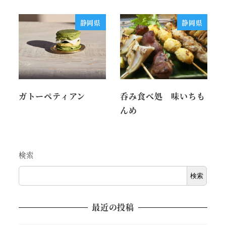
静岡県
静岡県
ガトーペティアン
呑み食べ処 味いちも
んめ
検索
検索
最近の投稿