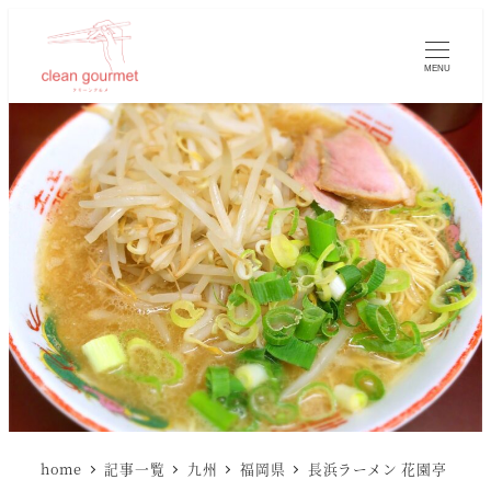
MENU
home
記事一覧
九州
福岡県
長浜ラーメン 花園亭