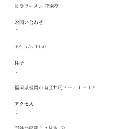
長浜ラーメン 花園亭
お問い合わせ
：
092-575-0050
住所
：
福岡県福岡市南区井尻３－１１－１５
アクセス
：
西鉄井尻駅より徒歩1分