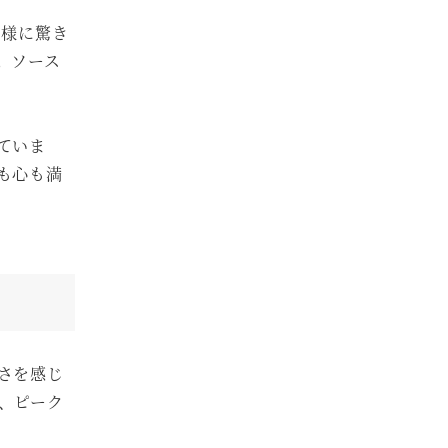
客様に驚き
。ソース
ていま
も心も満
さを感じ
、ピーク