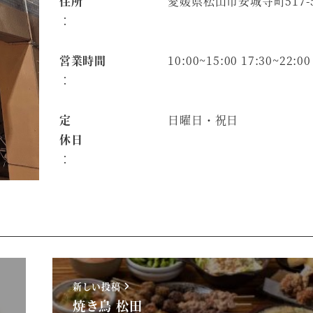
住所
愛媛県松山市安城寺町517-
：
営業時間
10:00~15:00 17:30~22:00
：
定
日曜日・祝日
休日
：
新しい投稿
焼き鳥 松田