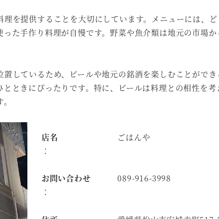
料理を提供することを大切にしています。メニューには、ど
使った手作り料理が自慢です。野菜や魚介類は地元の市場か
位置しているため、ビールや地元の銘酒を楽しむことができ
ひとときにぴったりです。特に、ビールは料理との相性を考
す。
店名
ごはんや
：
お問い合わせ
089-916-3998
：