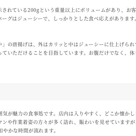
されている200gという重量以上にボリュームがあり、お
バーグはジューシーで、しっかりとした食べ応えがあります
や」の唐揚げは、外はカリッと中はジューシーに仕上げられ
っていただけることを目指しています。お腹だけでなく、体
囲気が魅力の食事処です。店内は入りやすく、どこか懐かし
マンや作業着姿の方々が多く訪れ、賑わいを見せていますが
和やかな時間が流れます。