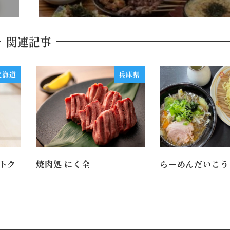
関連記事
北海道
兵庫県
トク
焼肉処 にく全
らーめんだいこう