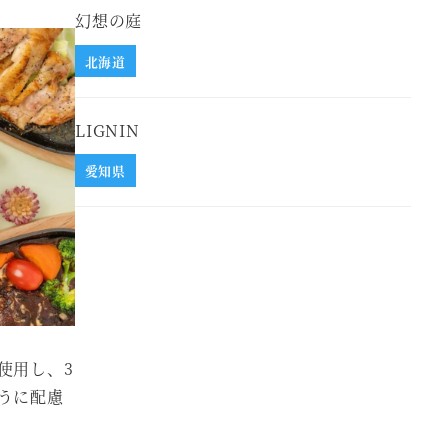
幻想の庭
北海道
LIGNIN
愛知県
使用し、3
うに配慮