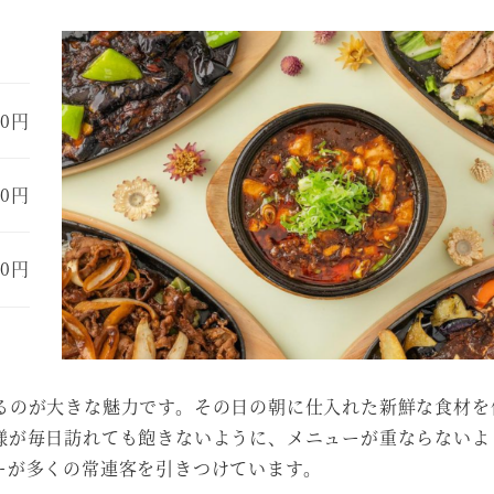
50円
00円
80円
るのが大きな魅力です。その日の朝に仕入れた新鮮な食材を
様が毎日訪れても飽きないように、メニューが重ならないよ
ーが多くの常連客を引きつけています。