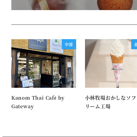
中部
Kanom Thai Café by
小林牧場おかしなソフ
Gateway
リーム工場