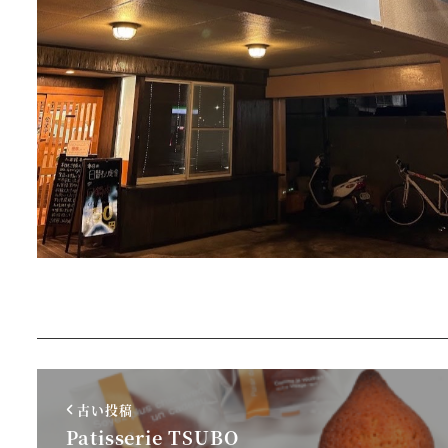
古い投稿
Patisserie TSUBO