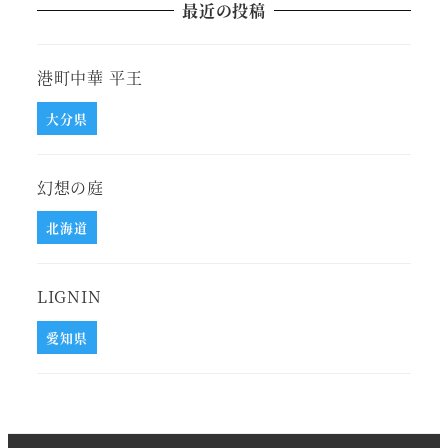
最近の投稿
港町中華 平王
大分県
幻想の庭
北海道
LIGNIN
愛知県