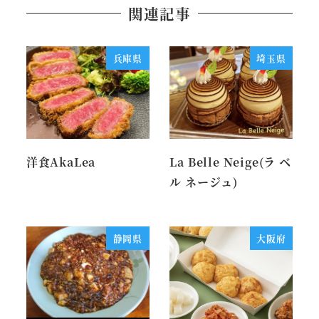
関連記事
兵庫県
埼玉県
洋食AkaLea
La Belle Neige(ラ ベ
ル ネージュ)
静岡県
大阪府