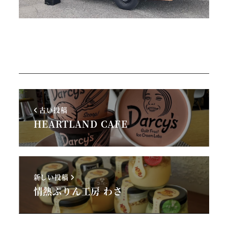
古い投稿
HEARTLAND CAFE
新しい投稿
情熱ぷりん工房 わさ