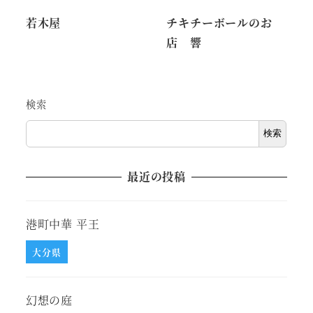
若木屋
チキチーボールのお
店 響
検索
検索
最近の投稿
港町中華 平王
大分県
幻想の庭