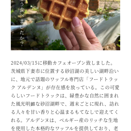
2024/03/15に移動カフェオープン致しました。
茨城県下妻市に位置する砂沼湖の美しい湖畔沿い
に、地元で話題のワッフル専門店「フードトラッ
ク アルデンヌ」が存在感を放っている。この可愛
らしいフードトラックは、緑豊かな自然に囲まれ
た風光明媚な砂沼湖畔で、週末ごとに現れ、訪れ
る人々を甘い香りと心温まるもてなしで迎えてく
れる。アルデンヌは、ベルギー産のリッチな生地
を使用した本格的なワッフルを提供しており、老