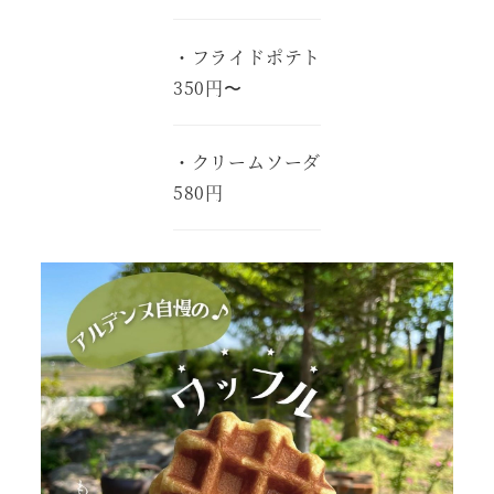
・フライドポテト
350円〜
・クリームソーダ
580円