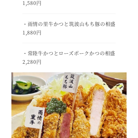
1,580円
・雨情の里牛かつと筑波山もち豚の相盛
1,880円
・常陸牛かつとローズポークかつの相盛
2,280円