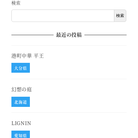
検索
検索
最近の投稿
港町中華 平王
大分県
幻想の庭
北海道
LIGNIN
愛知県