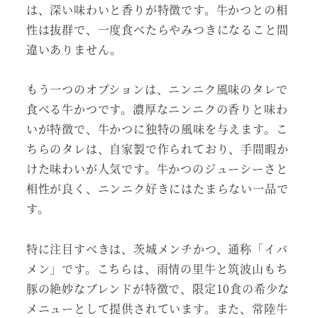
は、深い味わいと香りが特徴です。牛かつとの相
性は抜群で、一度食べたらやみつきになること間
違いありません。
もう一つのオプションは、ニンニク風味のタレで
食べる牛かつです。濃厚なニンニクの香りと味わ
いが特徴で、牛かつに独特の風味を与えます。こ
ちらのタレは、自家製で作られており、手間暇か
けた味わいが人気です。牛かつのジューシーさと
相性が良く、ニンニク好きにはたまらない一品で
す。
特に注目すべきは、茨城メンチかつ、通称「イバ
メン」です。こちらは、雨情の里牛と筑波山もち
豚の絶妙なブレンドが特徴で、限定10食の希少な
メニューとして提供されています。また、常陸牛