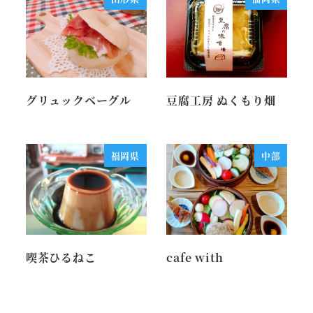
グリュックベーグル
豆腐工房 ぬくもり畑
福岡県
中部
喫茶ひるねこ
cafe with