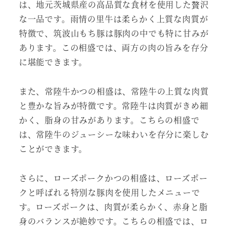
は、地元茨城県産の高品質な食材を使用した贅沢
な一品です。雨情の里牛は柔らかく上質な肉質が
特徴で、筑波山もち豚は豚肉の中でも特に甘みが
あります。この相盛では、両方の肉の旨みを存分
に堪能できます。
また、常陸牛かつの相盛は、常陸牛の上質な肉質
と豊かな旨みが特徴です。常陸牛は肉質がきめ細
かく、脂身の甘みがあります。こちらの相盛で
は、常陸牛のジューシーな味わいを存分に楽しむ
ことができます。
さらに、ローズポークかつの相盛は、ローズポー
クと呼ばれる特別な豚肉を使用したメニューで
す。ローズポークは、肉質が柔らかく、赤身と脂
身のバランスが絶妙です。こちらの相盛では、ロ