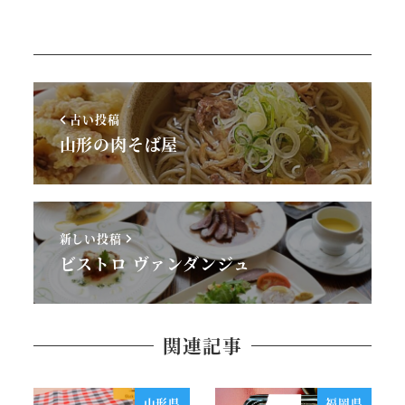
古い投稿
山形の肉そば屋
新しい投稿
ビストロ ヴァンダンジュ
関連記事
山形県
福岡県