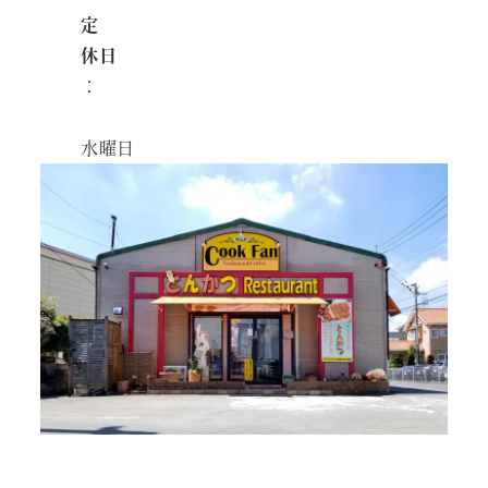
定
休日
：
水曜日