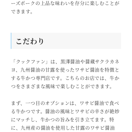
ーズポークの上品な味わいを存分に楽しむことが
できます。
こだわり
「クックファン」は、黒澤醤油や醤蔵サクラカネ
ヨ、九州醤油の甘露を使ったワサビ醤油を特徴と
する牛かつ専門店です。こちらのお店では、牛か
つをさまざまな風味で楽しむことができます。
まず、一つ目のオプションは、ワサビ醤油で食べ
る牛かつです。醤油の風味とワサビの辛さが絶妙
にマッチし、牛かつの旨みを引き立てます。特
に、九州産の醤油を使用した甘露のワサビ醤油