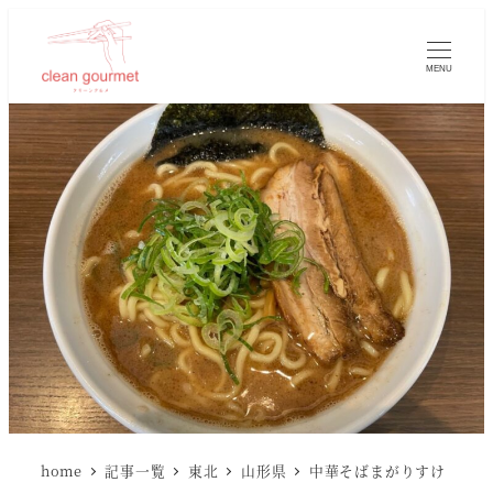
MENU
home
記事一覧
東北
山形県
中華そばまがりすけ