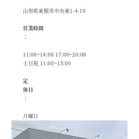
山形県東根市中央東1-4-10
営業時間
：
11:00~14:00 17:00~20:00
土日祝 11:00~15:00
定
休日
：
月曜日