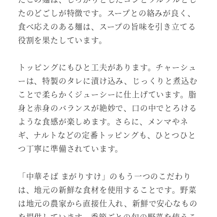
たのどごしが特徴です。スープとの絡みが良く、
食べ応えのある麺は、スープの旨味を引き立てる
役割を果たしています。
トッピングにもひと工夫があります。チャーシュ
ーは、特製のタレに漬け込み、じっくりと煮込む
ことで柔らかくジューシーに仕上げています。脂
身と赤身のバランスが絶妙で、口の中でとろける
ような食感が楽しめます。さらに、メンマやネ
ギ、ナルトなどの定番トッピングも、ひとつひと
つ丁寧に準備されています。
「中華そば まがりすけ」のもう一つのこだわり
は、地元の新鮮な食材を使用することです。野菜
は地元の農家から直接仕入れ、新鮮で安心なもの
を提供しています。季節ごとの旬の野菜を使うこ