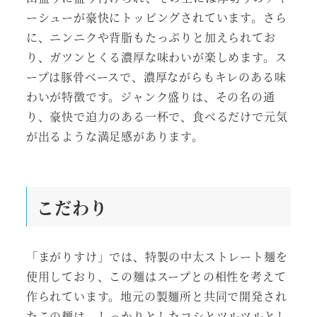
ーシューが豪快にトッピングされています。さら
に、ニンニクや背脂もたっぷりと加えられてお
り、ガツンとくる濃厚な味わいが楽しめます。ス
ープは豚骨ベースで、濃厚ながらもキレのある味
わいが特徴です。ジャンク盛りは、その名の通
り、豪快で迫力のある一杯で、食べるだけで元気
が出るような満足感があります。
こだわり
「まがりすけ」では、特製の中太ストレート麺を
使用しており、この麺はスープとの相性を考えて
作られています。地元の製麺所と共同で開発され
たこの麺は、しっかりとしたコシとツルツルとし