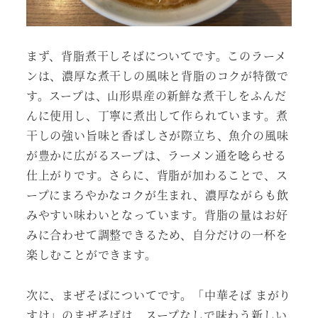
まず、背脂煮干しそばについてです。このラーメ
ンは、濃厚な煮干しの風味と背脂のコクが特徴で
す。スープは、山形県産の新鮮な煮干しをふんだ
んに使用し、丁寧に煮出して作られています。煮
干しの強い旨味と香ばしさが際立ち、魚介の風味
が豊かに広がるスープは、ラーメン通を唸らせる
仕上がりです。さらに、背脂が加わることで、ス
ープにまろやかなコクが生まれ、濃厚ながらも飲
みやすい味わいとなっています。背脂の量はお好
みに合わせて調整できるため、自分だけの一杯を
楽しむことができます。
次に、まぜそばについてです。「中華そば まがり
すけ」のまぜそばは、スープなしで味わう新しい