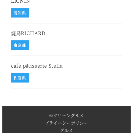
LIGNIN
愛知県
焼鳥RICHARD
東京都
cafe pâtisserie Stella
佐賀県
©
クリーングルメ
プライバシーポリシー
- グルメ -