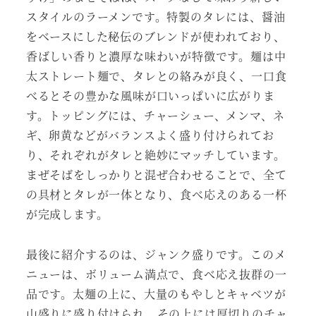
スタイルのラーメンです。特製のタレには、醤油
をベースにした秘伝のブレンドが使われており、
香ばしい香りと濃厚な味わいが特徴です。麺は中
太ストレート麺で、タレとの絡みが良く、一口食
べるとその豊かな風味が口いっぱいに広がりま
す。トッピングには、チャーシュー、メンマ、ネ
ギ、卵黄などがバランスよく盛り付けられてお
り、それぞれがタレと絶妙にマッチしています。
まぜそばをしっかりと混ぜ合わせることで、全て
の具材とタレが一体となり、食べ応えのある一杯
が完成します。
最後に紹介するのは、ジャンク盛りです。このメ
ニューは、ボリューム満点で、食べ応え抜群の一
品です。太麺の上に、大量のもやしとキャベツが
山盛りに盛り付けられ、その上には厚切りのチャ