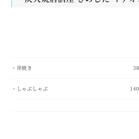
・串焼き
3
・しゃぶしゃぶ
14