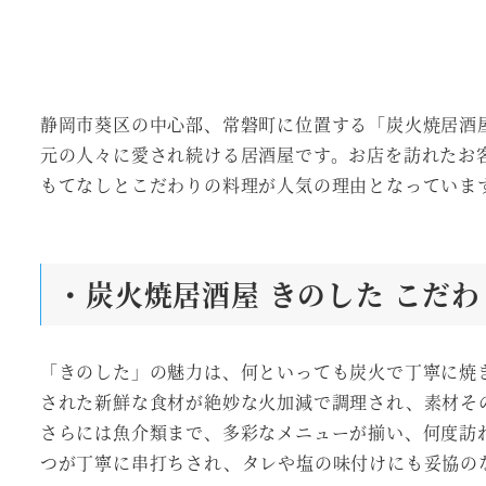
静岡市葵区の中心部、常磐町に位置する「炭火焼居酒
元の人々に愛され続ける居酒屋です。お店を訪れたお
もてなしとこだわりの料理が人気の理由となっていま
・炭火焼居酒屋 きのした こだわ
「きのした」の魅力は、何といっても炭火で丁寧に焼
された新鮮な食材が絶妙な火加減で調理され、素材そ
さらには魚介類まで、多彩なメニューが揃い、何度訪
つが丁寧に串打ちされ、タレや塩の味付けにも妥協の