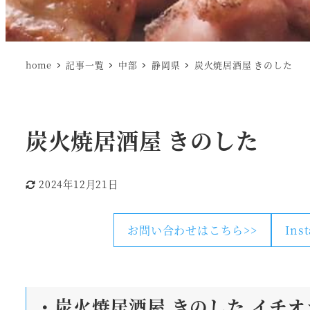
home
記事一覧
中部
静岡県
炭火焼居酒屋 きのした
炭火焼居酒屋 きのした
2024年12月21日
更新日
お問い合わせはこちら>>
Ins
・炭火焼居酒屋 きのした
イチオ