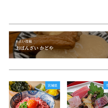
古い投稿
おばんざい かどや
宮城県