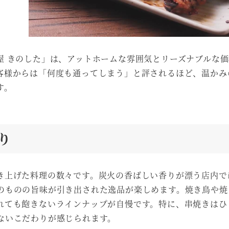
屋 きのした」は、アットホームな雰囲気とリーズナブルな
客様からは「何度も通ってしまう」と評されるほど、温かみ
す。
り
き上げた料理の数々です。炭火の香ばしい香りが漂う店内で
のものの旨味が引き出された逸品が楽しめます。焼き鳥や焼
れても飽きないラインナップが自慢です。特に、串焼きはひ
ないこだわりが感じられます。