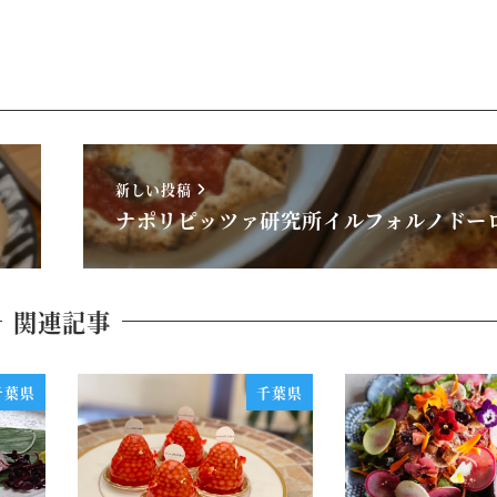
新しい投稿
ナポリピッツァ研究所イルフォルノドー
関連記事
千葉県
千葉県