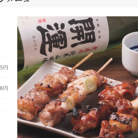
85円
08円