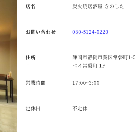
店名
炭火焼居酒屋 きのした
：
お問い合わせ
080-5124-0220
：
住所
静岡県静岡市葵区常磐町1-5
：
ベイ常磐町 1F
営業時間
17:00~3:00
：
定休日
不定休
：