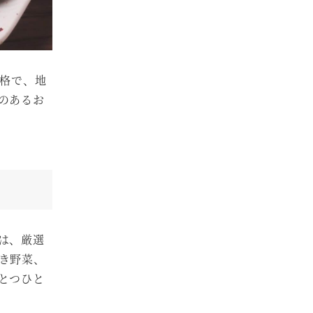
価格で、地
のあるお
は、厳選
き野菜、
とつひと