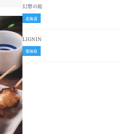
幻想の庭
北海道
LIGNIN
愛知県