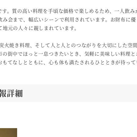
です。質の高い料理を手頃な価格で楽しめるため、一人飲み
飲み会まで、幅広いシーンで利用されています。お財布に優
て地元の人々に親しまれています。
な炭火焼き料理、そして人と人とのつながりを大切にした空
市の街中でほっと一息つきたいとき、気軽に美味しい料理と
おもてなしとともに、心も体も満たされるひとときが待って
情報詳細