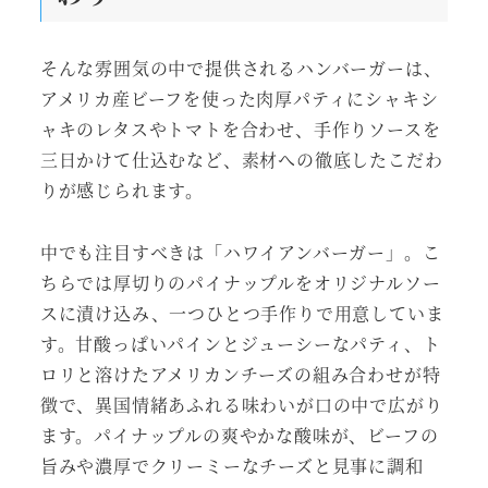
そんな雰囲気の中で提供されるハンバーガーは、
アメリカ産ビーフを使った肉厚パティにシャキシ
ャキのレタスやトマトを合わせ、手作りソースを
三日かけて仕込むなど、素材への徹底したこだわ
りが感じられます。
中でも注目すべきは「ハワイアンバーガー」。こ
ちらでは厚切りのパイナップルをオリジナルソー
スに漬け込み、一つひとつ手作りで用意していま
す。甘酸っぱいパインとジューシーなパティ、ト
ロリと溶けたアメリカンチーズの組み合わせが特
徴で、異国情緒あふれる味わいが口の中で広がり
ます。パイナップルの爽やかな酸味が、ビーフの
旨みや濃厚でクリーミーなチーズと見事に調和