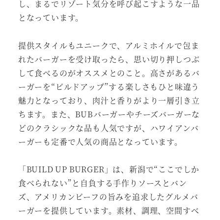
し、まるでリゾート気分を呼び起こすような一品
となっています。
提供スタイルもユニークで、アルミホイルで包ま
れたバーガーを受け取ったら、思い切り押しつぶ
して食べるのがオススメとのこと。高さがあるバ
ーガーを“ビルドアップ”する楽しさもひと味違う
魅力となっており、肉汁と香りがより一層引き立
ちます。また、BUBバーガーやチーズバーガーな
どのクラシックな品も人気ですが、ハワイアンバ
ーガーも定番で人気の商品となっています。
「BUILD UP BURGER」は、新潟で“ここでしか
食べられない”と自負する手作りソースとバン
ズ、アメリカンビーフの旨みを追求したグルメバ
ーガーを提供しています。素材、調理、空間すべ