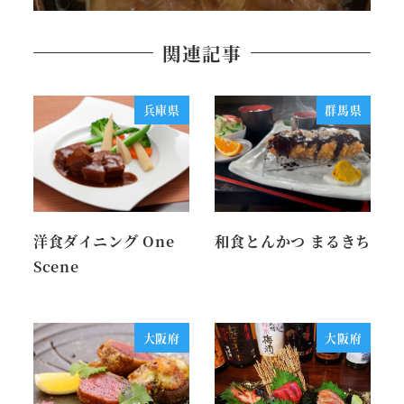
関連記事
兵庫県
群馬県
洋食ダイニング One
和食とんかつ まるきち
Scene
大阪府
大阪府