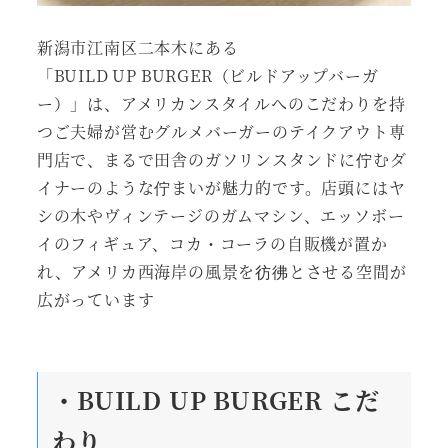
新潟市江南区二本木にある
「BUILD UP BURGER（ビルドアップバーガ
ー）」は、アメリカンスタイルへのこだわりを持
つご夫婦が営むグルメバーガーのテイクアウト専
門店で、まるで田舎のガソリンスタンドに佇むダ
イナーのような佇まいが魅力的です。店頭にはヤ
シの木やヴィンテージのガムマシン、エッソボー
イのフィギュア、コカ・コーラの自販機が置か
れ、アメリカ西海岸の風景を彷彿とさせる空間が
広がっています
・BUILD UP BURGER こだ
わり