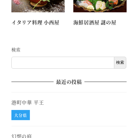
イタリア料理 小西屋
海鮮居酒屋 謎の屋
検索
検索
最近の投稿
港町中華 平王
大分県
幻想の庭