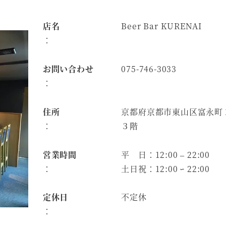
店名
Beer Bar KURENAI
：
お問い合わせ
075-746-3033
：
住所
京都府京都市東山区富永町
：
３階
営業時間
平 日：12:00 – 22:00
：
土日祝：12:00 ｰ 22:00
定休日
不定休
：