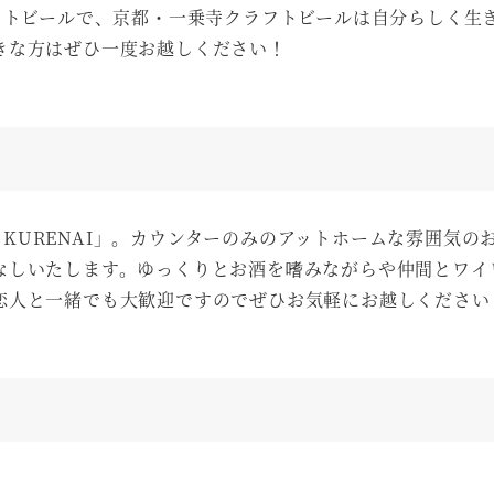
フトビールで、京都・一乗寺クラフトビールは自分らしく生
きな方はぜひ一度お越しください！
r KURENAI」。カウンターのみのアットホームな雰囲気の
なしいたします。ゆっくりとお酒を嗜みながらや仲間とワイ
恋人と一緒でも大歓迎ですのでぜひお気軽にお越しください