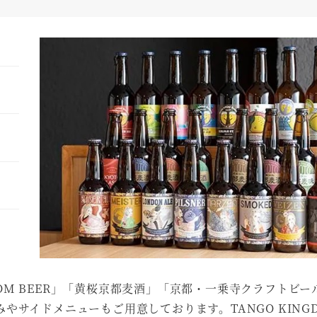
KINGDOM BEER」「黄桜京都麦酒」「京都・一乗寺クラフトビ
サイドメニューもご用意しております。TANGO KING