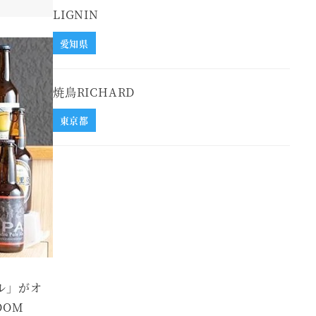
LIGNIN
愛知県
焼鳥RICHARD
東京都
ール」がオ
DOM