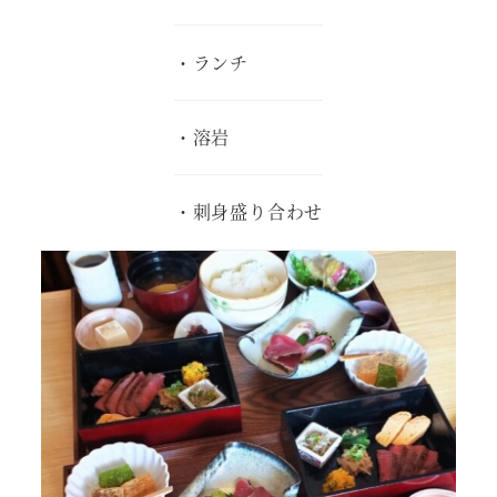
・ランチ
・溶岩
・刺身盛り合わせ