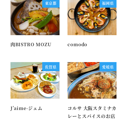
東京都
福岡県
肉BISTRO MOZU
comodo
佐賀県
愛媛県
J’aime-ジェム
コルサ 大阪スタミナカ
レーとスパイスのお店