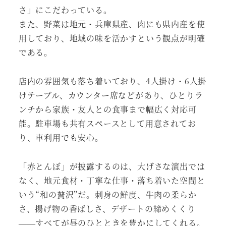
さ」にこだわっている。
また、野菜は地元・兵庫県産、肉にも県内産を使
用しており、地域の味を活かすという観点が明確
である。
店内の雰囲気も落ち着いており、4人掛け・6人掛
けテーブル、カウンター席などがあり、ひとりラ
ンチから家族・友人との食事まで幅広く対応可
能。駐車場も共有スペースとして用意されてお
り、車利用でも安心。
「赤とんぼ」が披露するのは、大げさな演出では
なく、地元食材・丁寧な仕事・落ち着いた空間と
いう“和の贅沢”だ。刺身の鮮度、牛肉の柔らか
さ、揚げ物の香ばしさ、デザートの締めくくり
——すべてが昼のひとときを豊かにしてくれる。