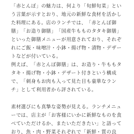
「赤とんぼ」の魅力は、何より「旬鮮旬菜」とい
う言葉が示すとおり、地元の新鮮な食材を活かし
た料理にある。店のランチでは、「赤とんぼ御
膳」「お造り御膳」「国産牛もものタタキ御膳」
といった御膳メニューが用意されており、それぞ
れにご飯・味噌汁・小鉢・揚げ物・漬物・デザー
トなどが付いている。
例えば、「赤とんぼ御膳」は、お造り・牛ももタ
タキ・揚げ物・小鉢・デザート付きという構成
で、「刺身もお肉も入って見た目も豪華なラン
チ」として利用者から評されている。
素材選びにも真摯な姿勢が見える。ランチメニュ
ーでは、店主が「お客様にいかに新鮮なものを食
べていただけるか、またいただきたい」と語って
おり、魚・肉・野菜それぞれで「新鮮・質の良